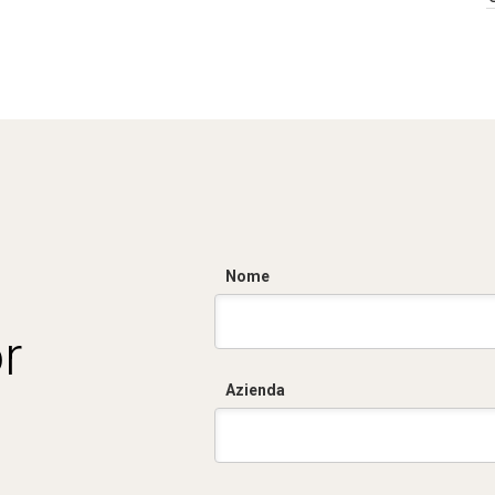
Nome
r
Azienda