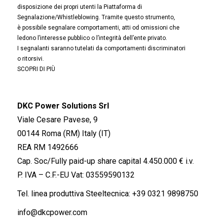
disposizione dei propri utenti la Piattaforma di
Segnalazione/Whistleblowing. Tramite questo strumento,
è possibile segnalare comportamenti, atti od omissioni che
ledono l’interesse pubblico o l’integrità dell’ente privato.
I segnalanti saranno tutelati da comportamenti discriminatori
o ritorsivi.
SCOPRI DI PIÙ
DKC Power Solutions Srl
Viale Cesare Pavese, 9
00144 Roma (RM) Italy (IT)
REA RM 1492666
Cap. Soc/Fully paid-up share capital 4.450.000 € i.v.
P. IVA – C.F.-EU Vat: 03559590132
Tel. linea produttiva Steeltecnica:
+39 0321 9898750
info@dkcpower.com