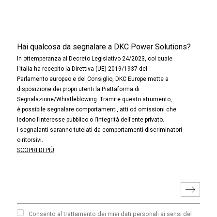
Hai qualcosa da segnalare a DKC Power Solutions?
In ottemperanza al Decreto Legislativo 24/2023, col quale
l’Italia ha recepito la Direttiva (UE) 2019/1937 del
Parlamento europeo e del Consiglio, DKC Europe mette a
disposizione dei propri utenti la Piattaforma di
Segnalazione/Whistleblowing. Tramite questo strumento,
è possibile segnalare comportamenti, atti od omissioni che
ledono l’interesse pubblico o l’integrità dell’ente privato.
I segnalanti saranno tutelati da comportamenti discriminatori
o ritorsivi.
SCOPRI DI PIÙ
Consento al trattamento dei miei dati personali ai sensi del