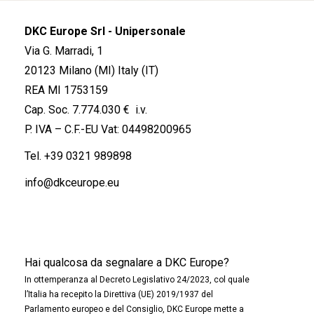
DKC Europe Srl - Unipersonale
Via G. Marradi, 1
20123 Milano (MI) Italy (IT)
REA MI 1753159
Cap. Soc. 7.774.030 € i.v.
P. IVA – C.F.-EU Vat: 04498200965
Tel.
+39 0321 989898
info@dkceurope.eu
Hai qualcosa da segnalare a DKC Europe?
In ottemperanza al Decreto Legislativo 24/2023, col quale
l’Italia ha recepito la Direttiva (UE) 2019/1937 del
Parlamento europeo e del Consiglio, DKC Europe mette a