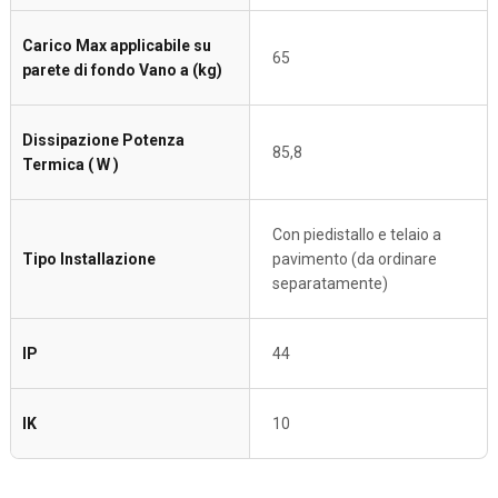
Carico Max applicabile su
65
parete di fondo Vano a (kg)
Dissipazione Potenza
85,8
Termica ( W )
Con piedistallo e telaio a
Tipo Installazione
pavimento (da ordinare
separatamente)
IP
44
IK
10