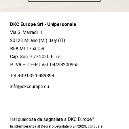
DKC Europe Srl - Unipersonale
Via G. Marradi, 1
20123 Milano (MI) Italy (IT)
REA MI 1753159
Cap. Soc. 7.774.030 € i.v.
P. IVA – C.F.-EU Vat: 04498200965
Tel.
+39 0321 989898
info@dkceurope.eu
Hai qualcosa da segnalare a DKC Europe?
In ottemperanza al Decreto Legislativo 24/2023, col quale