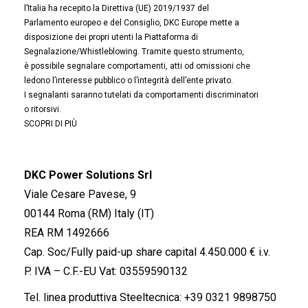
l’Italia ha recepito la Direttiva (UE) 2019/1937 del
Parlamento europeo e del Consiglio, DKC Europe mette a
disposizione dei propri utenti la Piattaforma di
Segnalazione/Whistleblowing. Tramite questo strumento,
è possibile segnalare comportamenti, atti od omissioni che
ledono l’interesse pubblico o l’integrità dell’ente privato.
I segnalanti saranno tutelati da comportamenti discriminatori
o ritorsivi.
SCOPRI DI PIÙ
DKC Power Solutions Srl
Viale Cesare Pavese, 9
00144 Roma (RM) Italy (IT)
REA RM 1492666
Cap. Soc/Fully paid-up share capital 4.450.000 € i.v.
P. IVA – C.F.-EU Vat: 03559590132
Tel. linea produttiva Steeltecnica:
+39 0321 9898750