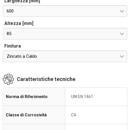
Larghezza [mm]
600
Altezza [mm]
85
Finitura
Zincato a Caldo
Caratteristiche tecniche
Norma di Riferimento
UNI EN 1461
Classe di Corrosività
C4