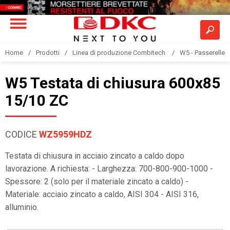
Home
Prodotti
Linea di produzione Combitech
W5 - Passerelle a
W5 Testata di chiusura 600x85
15/10 ZC
CODICE
WZ5959HDZ
Testata di chiusura in acciaio zincato a caldo dopo
lavorazione. A richiesta: - Larghezza: 700-800-900-1000 -
Spessore: 2 (solo per il materiale zincato a caldo) -
Materiale: acciaio zincato a caldo, AISI 304 - AISI 316,
alluminio.