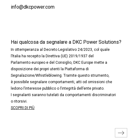
info@dkcpower.com
Hai qualcosa da segnalare a DKC Power Solutions?
In ottemperanza al Decreto Legislativo 24/2023, col quale
l’Italia ha recepito la Direttiva (UE) 2019/1937 del
Parlamento europeo e del Consiglio, DKC Europe mette a
disposizione dei propri utenti la Piattaforma di
Segnalazione/Whistleblowing. Tramite questo strumento,
è possibile segnalare comportamenti, atti od omissioni che
ledono l’interesse pubblico o l’integrità dell’ente privato.
I segnalanti saranno tutelati da comportamenti discriminatori
o ritorsivi.
SCOPRI DI PIÙ