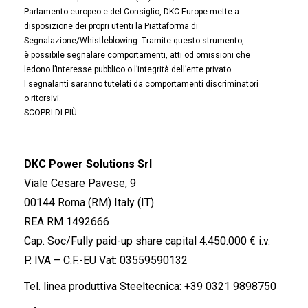
Parlamento europeo e del Consiglio, DKC Europe mette a
disposizione dei propri utenti la Piattaforma di
Segnalazione/Whistleblowing. Tramite questo strumento,
è possibile segnalare comportamenti, atti od omissioni che
ledono l’interesse pubblico o l’integrità dell’ente privato.
I segnalanti saranno tutelati da comportamenti discriminatori
o ritorsivi.
SCOPRI DI PIÙ
DKC Power Solutions Srl
Viale Cesare Pavese, 9
00144 Roma (RM) Italy (IT)
REA RM 1492666
Cap. Soc/Fully paid-up share capital 4.450.000 € i.v.
P. IVA – C.F.-EU Vat: 03559590132
Tel. linea produttiva Steeltecnica:
+39 0321 9898750