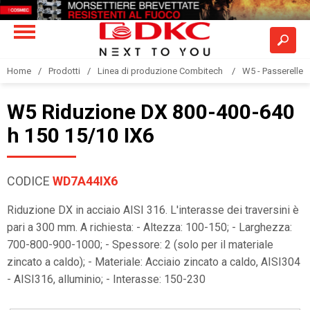
Home
Prodotti
Linea di produzione Combitech
W5 - Passerelle a
W5 Riduzione DX 800-400-640
h 150 15/10 IX6
CODICE
WD7A44IX6
Riduzione DX in acciaio AISI 316. L'interasse dei traversini è
pari a 300 mm. A richiesta: - Altezza: 100-150; - Larghezza:
700-800-900-1000; - Spessore: 2 (solo per il materiale
zincato a caldo); - Materiale: Acciaio zincato a caldo, AISI304
- AISI316, alluminio; - Interasse: 150-230