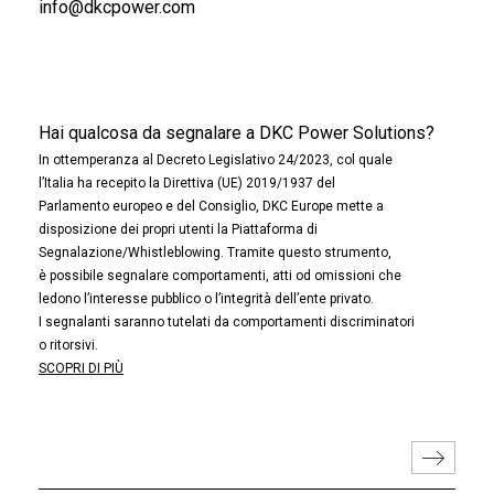
info@dkcpower.com
Hai qualcosa da segnalare a DKC Power Solutions?
In ottemperanza al Decreto Legislativo 24/2023, col quale
l’Italia ha recepito la Direttiva (UE) 2019/1937 del
Parlamento europeo e del Consiglio, DKC Europe mette a
disposizione dei propri utenti la Piattaforma di
Segnalazione/Whistleblowing. Tramite questo strumento,
è possibile segnalare comportamenti, atti od omissioni che
ledono l’interesse pubblico o l’integrità dell’ente privato.
I segnalanti saranno tutelati da comportamenti discriminatori
o ritorsivi.
SCOPRI DI PIÙ