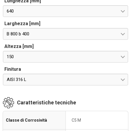
Lunghezza [mm]
640
Larghezza [mm]
B 800 b 400
Altezza [mm]
150
Finitura
AISI 316 L
Caratteristiche tecniche
Classe di Corrosività
C5 M