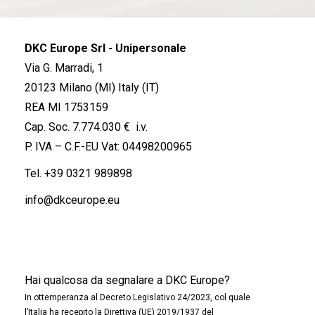
DKC Europe Srl - Unipersonale
Via G. Marradi, 1
20123 Milano (MI) Italy (IT)
REA MI 1753159
Cap. Soc. 7.774.030 € i.v.
P. IVA – C.F.-EU Vat: 04498200965
Tel.
+39 0321 989898
info@dkceurope.eu
Hai qualcosa da segnalare a DKC Europe?
In ottemperanza al Decreto Legislativo 24/2023, col quale
l’Italia ha recepito la Direttiva (UE) 2019/1937 del