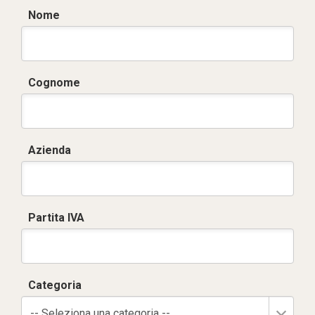
Nome
Cognome
Azienda
Partita IVA
Categoria
-- Seleziona una categoria --