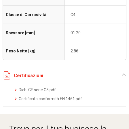
Classe di Corrosività
C4
Spessore [mm]
01.20
Peso Netto [kg]
2.86
Certificazioni
Dich. CE serie C5.pdf
Certificato conformità EN 1461.pdf
Trova per il tuo business la