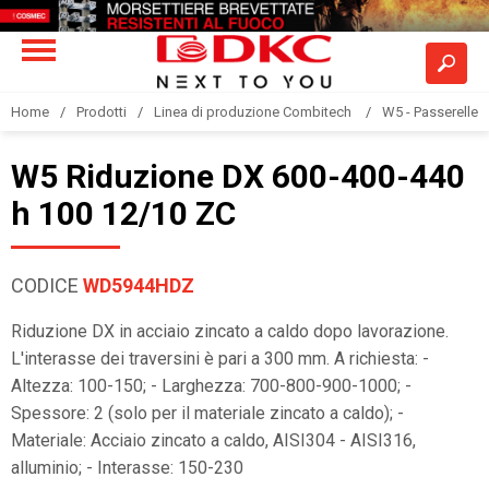
Home
Prodotti
Linea di produzione Combitech
W5 - Passerelle a
W5 Riduzione DX 600-400-440
h 100 12/10 ZC
CODICE
WD5944HDZ
Riduzione DX in acciaio zincato a caldo dopo lavorazione.
L'interasse dei traversini è pari a 300 mm. A richiesta: -
Altezza: 100-150; - Larghezza: 700-800-900-1000; -
Spessore: 2 (solo per il materiale zincato a caldo); -
Materiale: Acciaio zincato a caldo, AISI304 - AISI316,
alluminio; - Interasse: 150-230