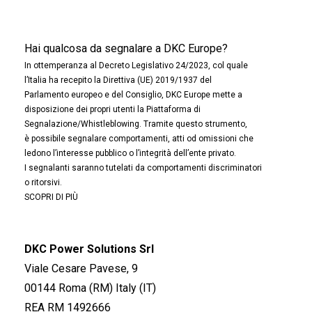
Hai qualcosa da segnalare a DKC Europe?
In ottemperanza al Decreto Legislativo 24/2023, col quale
l’Italia ha recepito la Direttiva (UE) 2019/1937 del
Parlamento europeo e del Consiglio, DKC Europe mette a
disposizione dei propri utenti la Piattaforma di
Segnalazione/Whistleblowing. Tramite questo strumento,
è possibile segnalare comportamenti, atti od omissioni che
ledono l’interesse pubblico o l’integrità dell’ente privato.
I segnalanti saranno tutelati da comportamenti discriminatori
o ritorsivi.
SCOPRI DI PIÙ
DKC Power Solutions Srl
Viale Cesare Pavese, 9
00144 Roma (RM) Italy (IT)
REA RM 1492666