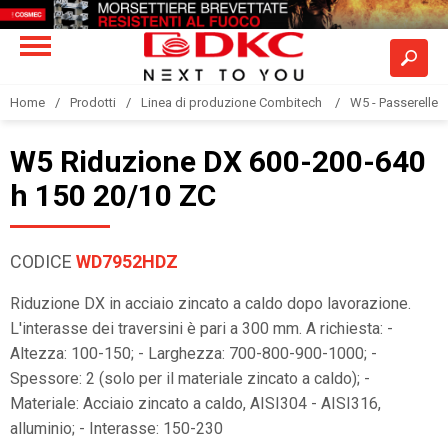
Home
Prodotti
Linea di produzione Combitech
W5 - Passerelle a
W5 Riduzione DX 600-200-640
h 150 20/10 ZC
CODICE
WD7952HDZ
Riduzione DX in acciaio zincato a caldo dopo lavorazione.
L'interasse dei traversini è pari a 300 mm. A richiesta: -
Altezza: 100-150; - Larghezza: 700-800-900-1000; -
Spessore: 2 (solo per il materiale zincato a caldo); -
Materiale: Acciaio zincato a caldo, AISI304 - AISI316,
alluminio; - Interasse: 150-230