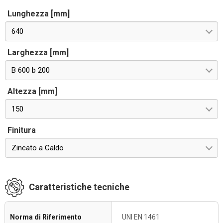
Lunghezza [mm]
640
Larghezza [mm]
B 600 b 200
Altezza [mm]
150
Finitura
Zincato a Caldo
Caratteristiche tecniche
Norma di Riferimento
UNI EN 1461