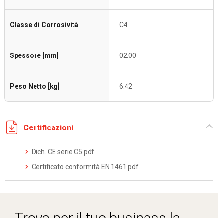
Classe di Corrosività
C4
Spessore [mm]
02.00
Peso Netto [kg]
6.42
Certificazioni
Dich. CE serie C5.pdf
Certificato conformità EN 1461.pdf
Trova per il tuo business la