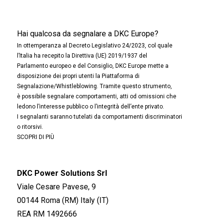
Hai qualcosa da segnalare a DKC Europe?
In ottemperanza al Decreto Legislativo 24/2023, col quale
l’Italia ha recepito la Direttiva (UE) 2019/1937 del
Parlamento europeo e del Consiglio, DKC Europe mette a
disposizione dei propri utenti la Piattaforma di
Segnalazione/Whistleblowing. Tramite questo strumento,
è possibile segnalare comportamenti, atti od omissioni che
ledono l’interesse pubblico o l’integrità dell’ente privato.
I segnalanti saranno tutelati da comportamenti discriminatori
o ritorsivi.
SCOPRI DI PIÙ
DKC Power Solutions Srl
Viale Cesare Pavese, 9
00144 Roma (RM) Italy (IT)
REA RM 1492666