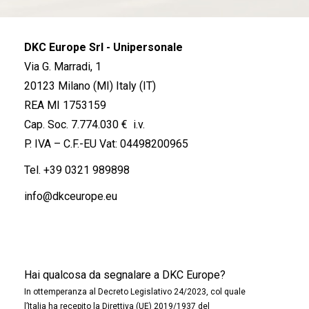
DKC Europe Srl - Unipersonale
Via G. Marradi, 1
20123 Milano (MI) Italy (IT)
REA MI 1753159
Cap. Soc. 7.774.030 € i.v.
P. IVA – C.F.-EU Vat: 04498200965
Tel.
+39 0321 989898
info@dkceurope.eu
Hai qualcosa da segnalare a DKC Europe?
In ottemperanza al Decreto Legislativo 24/2023, col quale
l’Italia ha recepito la Direttiva (UE) 2019/1937 del