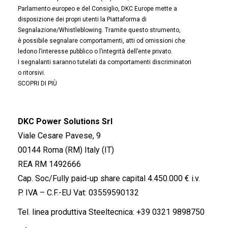
Parlamento europeo e del Consiglio, DKC Europe mette a
disposizione dei propri utenti la Piattaforma di
Segnalazione/Whistleblowing. Tramite questo strumento,
è possibile segnalare comportamenti, atti od omissioni che
ledono l’interesse pubblico o l’integrità dell’ente privato.
I segnalanti saranno tutelati da comportamenti discriminatori
o ritorsivi.
SCOPRI DI PIÙ
DKC Power Solutions Srl
Viale Cesare Pavese, 9
00144 Roma (RM) Italy (IT)
REA RM 1492666
Cap. Soc/Fully paid-up share capital 4.450.000 € i.v.
P. IVA – C.F.-EU Vat: 03559590132
Tel. linea produttiva Steeltecnica:
+39 0321 9898750