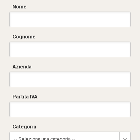
Nome
Cognome
Azienda
Partita IVA
Categoria
-- Seleziona una categoria --