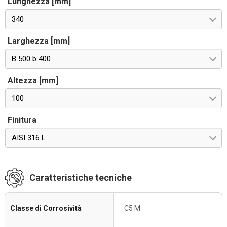
Lunghezza [mm]
340
Larghezza [mm]
B 500 b 400
Altezza [mm]
100
Finitura
AISI 316 L
Caratteristiche tecniche
Classe di Corrosività
C5 M