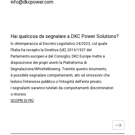
info@dkcpower.com
Hai qualcosa da segnalare a DKC Power Solutions?
In ottemperanza al Decreto Legislativo 24/2023, col quale
l’Italia ha recepito la Direttiva (UE) 2019/1937 del
Parlamento europeo e del Consiglio, DKC Europe mette a
disposizione dei propri utenti la Piattaforma di
Segnalazione/Whistleblowing. Tramite questo strumento,
è possibile segnalare comportamenti, atti od omissioni che
ledono l’interesse pubblico o l’integrità dell’ente privato.
I segnalanti saranno tutelati da comportamenti discriminatori
o ritorsivi.
SCOPRI DI PIÙ