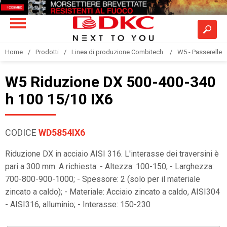
Home
Prodotti
Linea di produzione Combitech
W5 - Passerelle a
W5 Riduzione DX 500-400-340
h 100 15/10 IX6
CODICE
WD5854IX6
Riduzione DX in acciaio AISI 316. L'interasse dei traversini è
pari a 300 mm. A richiesta: - Altezza: 100-150; - Larghezza:
700-800-900-1000; - Spessore: 2 (solo per il materiale
zincato a caldo); - Materiale: Acciaio zincato a caldo, AISI304
- AISI316, alluminio; - Interasse: 150-230