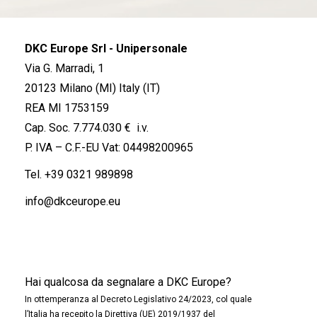
DKC Europe Srl - Unipersonale
Via G. Marradi, 1
20123 Milano (MI) Italy (IT)
REA MI 1753159
Cap. Soc. 7.774.030 € i.v.
P. IVA – C.F.-EU Vat: 04498200965
Tel.
+39 0321 989898
info@dkceurope.eu
Hai qualcosa da segnalare a DKC Europe?
In ottemperanza al Decreto Legislativo 24/2023, col quale
l’Italia ha recepito la Direttiva (UE) 2019/1937 del