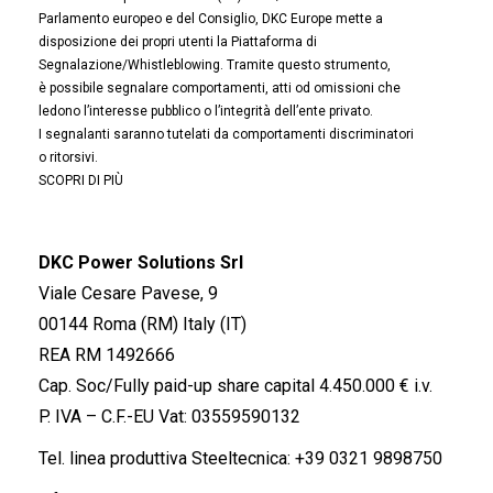
Parlamento europeo e del Consiglio, DKC Europe mette a
disposizione dei propri utenti la Piattaforma di
Segnalazione/Whistleblowing. Tramite questo strumento,
è possibile segnalare comportamenti, atti od omissioni che
ledono l’interesse pubblico o l’integrità dell’ente privato.
I segnalanti saranno tutelati da comportamenti discriminatori
o ritorsivi.
SCOPRI DI PIÙ
DKC Power Solutions Srl
Viale Cesare Pavese, 9
00144 Roma (RM) Italy (IT)
REA RM 1492666
Cap. Soc/Fully paid-up share capital 4.450.000 € i.v.
P. IVA – C.F.-EU Vat: 03559590132
Tel. linea produttiva Steeltecnica:
+39 0321 9898750