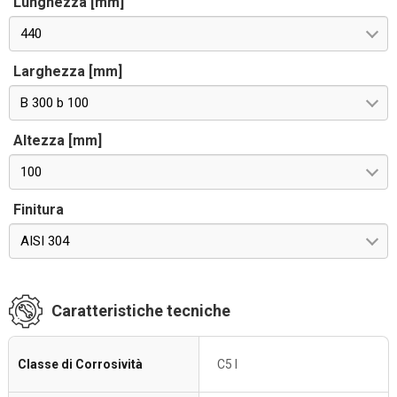
Lunghezza [mm]
440
Larghezza [mm]
B 300 b 100
Altezza [mm]
100
Finitura
AISI 304
Caratteristiche tecniche
Classe di Corrosività
C5 I