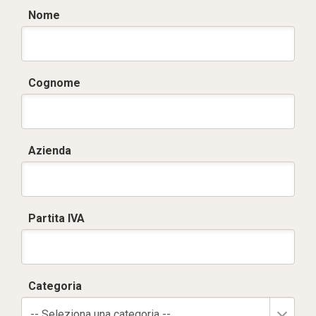
Nome
Cognome
Azienda
Partita IVA
Categoria
-- Seleziona una categoria --