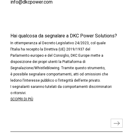
info@dkcpower.com
Hai qualcosa da segnalare a DKC Power Solutions?
In ottemperanza al Decreto Legislativo 24/2023, col quale
l’Italia ha recepito la Direttiva (UE) 2019/1937 del
Parlamento europeo e del Consiglio, DKC Europe mette a
disposizione dei propri utenti la Piattaforma di
Segnalazione/Whistleblowing. Tramite questo strumento,
è possibile segnalare comportamenti, atti od omissioni che
ledono l’interesse pubblico o l’integrità dell’ente privato.
I segnalanti saranno tutelati da comportamenti discriminatori
o ritorsivi.
SCOPRI DI PIÙ