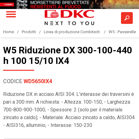
Home
Prodotti
Linea di produzione Combitech
W5 - Passerelle a
W5 Riduzione DX 300-100-440
h 100 15/10 IX4
CODICE
WD5650IX4
Riduzione DX in acciaio AISI 304. L'interasse dei traversini è
pari a 300 mm. A richiesta: - Altezza: 100-150; - Larghezza:
700-800-900-1000; - Spessore: 2 (solo per il materiale
zincato a caldo); - Materiale: Acciaio zincato a caldo, AISI304
- AISI316, alluminio; - Interasse: 150-230