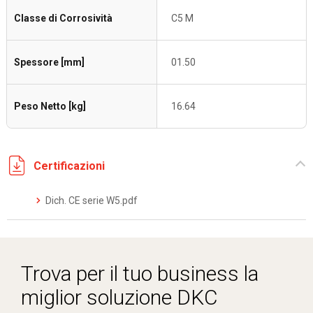
Classe di Corrosività
C5 M
Spessore [mm]
01.50
Peso Netto [kg]
16.64
Certificazioni
Dich. CE serie W5.pdf
Trova per il tuo business la
miglior soluzione DKC