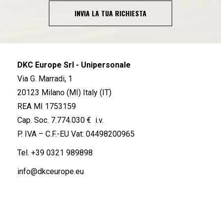
INVIA LA TUA RICHIESTA
DKC Europe Srl - Unipersonale
Via G. Marradi, 1
20123 Milano (MI) Italy (IT)
REA MI 1753159
Cap. Soc. 7.774.030 € i.v.
P. IVA – C.F.-EU Vat: 04498200965
Tel.
+39 0321 989898
info@dkceurope.eu