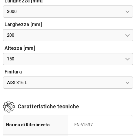
Lunghezza [mm]
3000
Larghezza [mm]
200
Altezza [mm]
150
Finitura
AISI 316 L
Caratteristiche tecniche
Norma di Riferimento
EN 61537