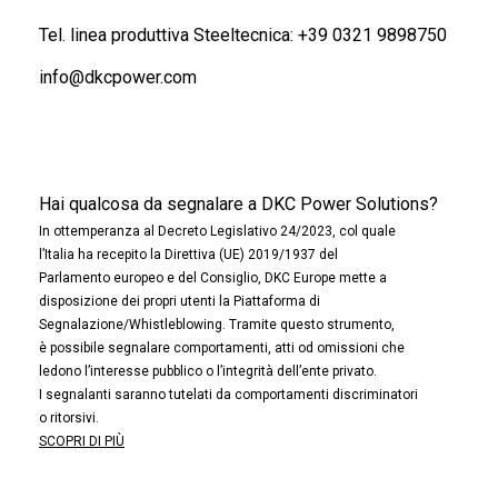
Tel. linea produttiva Steeltecnica:
+39 0321 9898750
info@dkcpower.com
Hai qualcosa da segnalare a DKC Power Solutions?
In ottemperanza al Decreto Legislativo 24/2023, col quale
l’Italia ha recepito la Direttiva (UE) 2019/1937 del
Parlamento europeo e del Consiglio, DKC Europe mette a
disposizione dei propri utenti la Piattaforma di
Segnalazione/Whistleblowing. Tramite questo strumento,
è possibile segnalare comportamenti, atti od omissioni che
ledono l’interesse pubblico o l’integrità dell’ente privato.
I segnalanti saranno tutelati da comportamenti discriminatori
o ritorsivi.
SCOPRI DI PIÙ