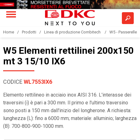
Home
Prodotti
Linea di produzione Combitech
W5 - Passerelle a
W5 Elementi rettilinei 200x150
mt 3 15/10 IX6
CODICE
WL7553IX6
Elemento rettilineo in acciaio inox AISI 316. L'interasse dei
traversini (i) è pari a 300 mm. Il primo e l'ultimo traversino
sono posti a 150 mm dall'inizio del longherone. A richiesta:
lunghezza (L): fino a 6000 mm; materiale: alluminio; larghezza
(B): 700-800-900-1000 mm.