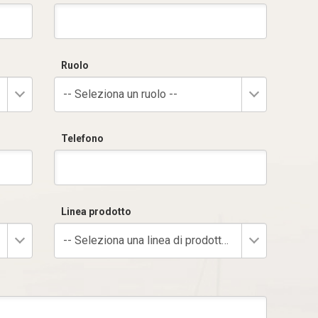
Ruolo
-- Seleziona un ruolo --
Telefono
Linea prodotto
-- Seleziona una linea di prodotto --