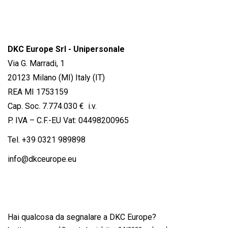
DKC Europe Srl - Unipersonale
Via G. Marradi, 1
20123 Milano (MI) Italy (IT)
REA MI 1753159
Cap. Soc. 7.774.030 € i.v.
P. IVA – C.F.-EU Vat: 04498200965
Tel.
+39 0321 989898
info@dkceurope.eu
Hai qualcosa da segnalare a DKC Europe?