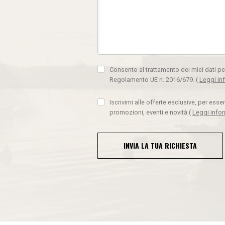
Consento al trattamento dei miei dati pe
Regolamento UE n. 2016/679.
(
Leggi in
Iscrivimi alle offerte esclusive, per ess
promozioni, eventi e novità
(
Leggi info
INVIA LA TUA RICHIESTA