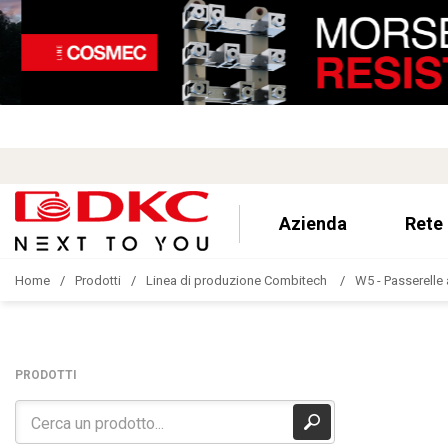
Azienda
Rete
Home
Prodotti
Linea di produzione Combitech
W5 - Passerelle 
PRODOTTI