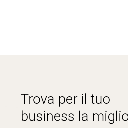
Trova per il tuo
business la miglio