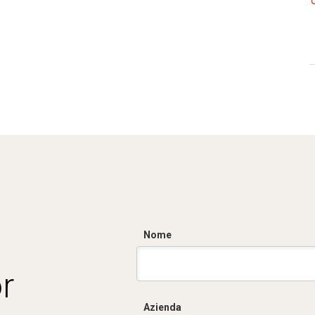
Nome
r
Azienda