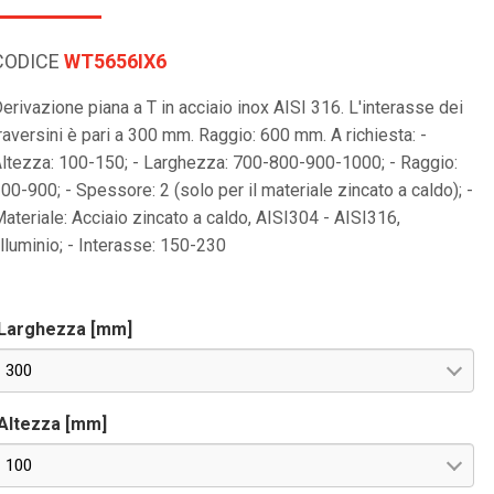
CODICE
WT5656IX6
erivazione piana a T in acciaio inox AISI 316. L'interasse dei
raversini è pari a 300 mm. Raggio: 600 mm. A richiesta: -
ltezza: 100-150; - Larghezza: 700-800-900-1000; - Raggio:
00-900; - Spessore: 2 (solo per il materiale zincato a caldo); -
ateriale: Acciaio zincato a caldo, AISI304 - AISI316,
lluminio; - Interasse: 150-230
Larghezza [mm]
300
Altezza [mm]
100