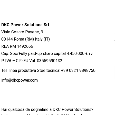
DKC Power Solutions Srl
Viale Cesare Pavese, 9
00144 Roma (RM) Italy (IT)
REA RM 1492666
Cap. Soc/Fully paid-up share capital 4.450.000 € i.v.
P. IVA – C.F.-EU Vat: 03559590132
Tel. linea produttiva Steeltecnica:
+39 0321 9898750
info@dkcpower.com
Hai qualcosa da segnalare a DKC Power Solutions?