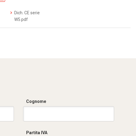
Dich. CE serie
W5.pdf
Cognome
Partita IVA