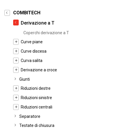
COMBITECH
Derivazione a T
Coperchi derivazione a T
Curve piane
Curve discesa
Curva salita
Derivazione a croce
Giunti
Riduzioni destre
Riduzioni sinistre
Riduzioni centrali
Separatore
Testate di chiusura