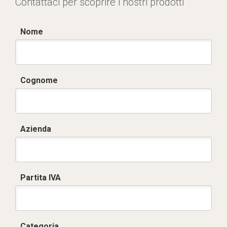
Contattaci per scoprire i nostri prodotti
Nome
Cognome
Azienda
Partita IVA
Categoria