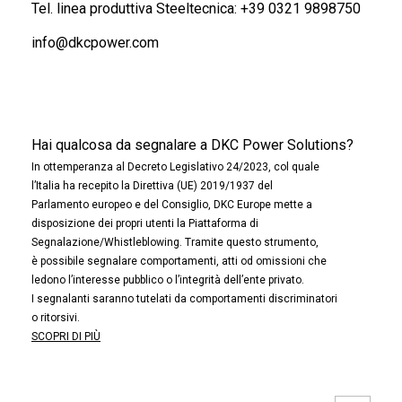
Tel. linea produttiva Steeltecnica:
+39 0321 9898750
info@dkcpower.com
Hai qualcosa da segnalare a DKC Power Solutions?
In ottemperanza al Decreto Legislativo 24/2023, col quale
l’Italia ha recepito la Direttiva (UE) 2019/1937 del
Parlamento europeo e del Consiglio, DKC Europe mette a
disposizione dei propri utenti la Piattaforma di
Segnalazione/Whistleblowing. Tramite questo strumento,
è possibile segnalare comportamenti, atti od omissioni che
ledono l’interesse pubblico o l’integrità dell’ente privato.
I segnalanti saranno tutelati da comportamenti discriminatori
o ritorsivi.
SCOPRI DI PIÙ