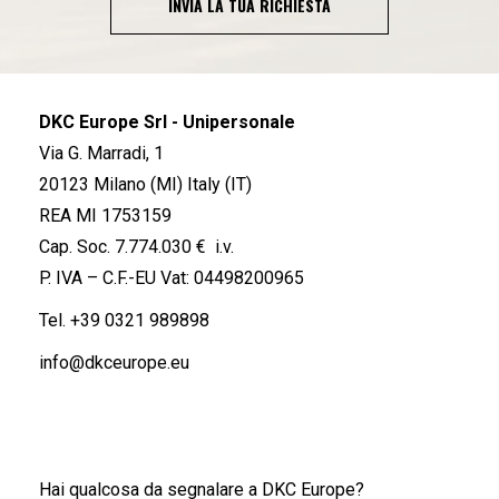
INVIA LA TUA RICHIESTA
DKC Europe Srl - Unipersonale
Via G. Marradi, 1
20123 Milano (MI) Italy (IT)
REA MI 1753159
Cap. Soc. 7.774.030 € i.v.
P. IVA – C.F.-EU Vat: 04498200965
Tel.
+39 0321 989898
info@dkceurope.eu
Hai qualcosa da segnalare a DKC Europe?