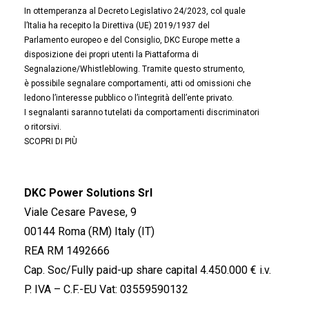
In ottemperanza al Decreto Legislativo 24/2023, col quale
l’Italia ha recepito la Direttiva (UE) 2019/1937 del
Parlamento europeo e del Consiglio, DKC Europe mette a
disposizione dei propri utenti la Piattaforma di
Segnalazione/Whistleblowing. Tramite questo strumento,
è possibile segnalare comportamenti, atti od omissioni che
ledono l’interesse pubblico o l’integrità dell’ente privato.
I segnalanti saranno tutelati da comportamenti discriminatori
o ritorsivi.
SCOPRI DI PIÙ
DKC Power Solutions Srl
Viale Cesare Pavese, 9
00144 Roma (RM) Italy (IT)
REA RM 1492666
Cap. Soc/Fully paid-up share capital 4.450.000 € i.v.
P. IVA – C.F.-EU Vat: 03559590132