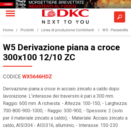
Home
Prodotti
Linea di produzione Combitech
W5 - Passerelle a
W5 Derivazione piana a croce
300x100 12/10 ZC
CODICE
WX5646HDZ
Derivazione piana a croce in acciaio zincato a caldo dopo
lavorazione. L'interasse dei traversini è pari a 300 mm.
Raggio: 600 mm. A richiesta: - Altezza: 100-150; - Larghezza:
700-800-900-1000; - Raggio: 300-900; - Spessore: 2 (solo
per il materiale zincato a caldo); - Materiale: Acciaio zincato a
caldo, AISI304 - AISI316, alluminio; - Interasse: 150-230