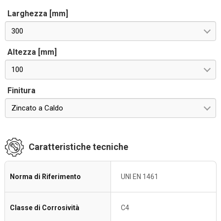
Larghezza [mm]
300
Altezza [mm]
100
Finitura
Zincato a Caldo
Caratteristiche tecniche
Norma di Riferimento
UNI EN 1461
Classe di Corrosività
C4