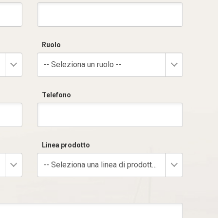
Ruolo
-- Seleziona un ruolo --
Telefono
Linea prodotto
-- Seleziona una linea di prodotto --