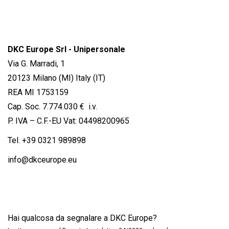
DKC Europe Srl - Unipersonale
Via G. Marradi, 1
20123 Milano (MI) Italy (IT)
REA MI 1753159
Cap. Soc. 7.774.030 € i.v.
P. IVA – C.F.-EU Vat: 04498200965
Tel.
+39 0321 989898
info@dkceurope.eu
Hai qualcosa da segnalare a DKC Europe?