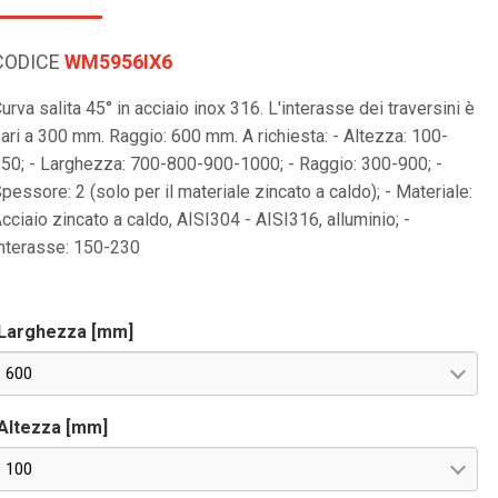
CODICE
WM5956IX6
urva salita 45° in acciaio inox 316. L'interasse dei traversini è
ari a 300 mm. Raggio: 600 mm. A richiesta: - Altezza: 100-
50; - Larghezza: 700-800-900-1000; - Raggio: 300-900; -
pessore: 2 (solo per il materiale zincato a caldo); - Materiale:
cciaio zincato a caldo, AISI304 - AISI316, alluminio; -
nterasse: 150-230
Larghezza [mm]
600
Altezza [mm]
100