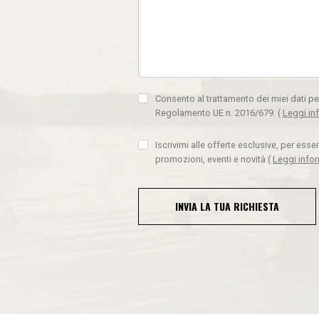
Consento al trattamento dei miei dati pe
Regolamento UE n. 2016/679.
(
Leggi in
Iscrivimi alle offerte esclusive, per ess
promozioni, eventi e novità
(
Leggi info
INVIA LA TUA RICHIESTA