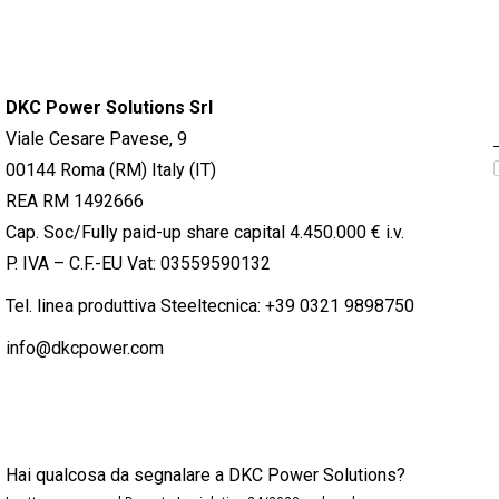
DKC Power Solutions Srl
Viale Cesare Pavese, 9
00144 Roma (RM) Italy (IT)
REA RM 1492666
Cap. Soc/Fully paid-up share capital 4.450.000 € i.v.
P. IVA – C.F.-EU Vat: 03559590132
Tel. linea produttiva Steeltecnica:
+39 0321 9898750
info@dkcpower.com
Hai qualcosa da segnalare a DKC Power Solutions?