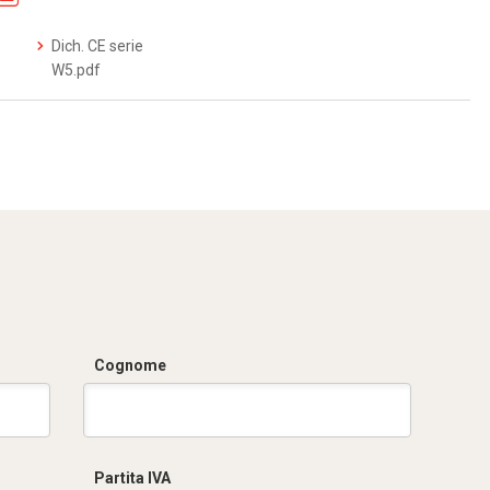
Dich. CE serie
W5.pdf
Cognome
Partita IVA