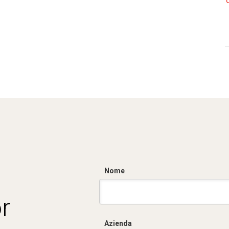
Nome
r
Azienda