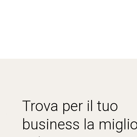
Trova per il tuo
business la miglio