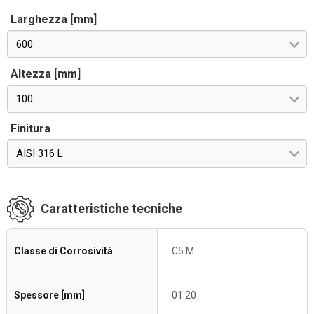
Larghezza [mm]
600
Altezza [mm]
100
Finitura
AISI 316 L
Caratteristiche tecniche
Classe di Corrosività
C5 M
Spessore [mm]
01.20