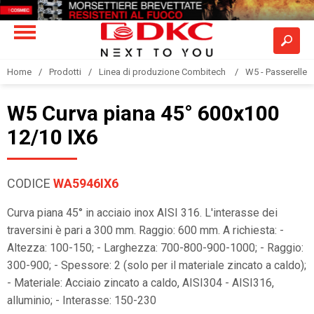
Home
Prodotti
Linea di produzione Combitech
W5 - Passerelle a
W5 Curva piana 45° 600x100
12/10 IX6
CODICE
WA5946IX6
Curva piana 45° in acciaio inox AISI 316. L'interasse dei
traversini è pari a 300 mm. Raggio: 600 mm. A richiesta: -
Altezza: 100-150; - Larghezza: 700-800-900-1000; - Raggio:
300-900; - Spessore: 2 (solo per il materiale zincato a caldo);
- Materiale: Acciaio zincato a caldo, AISI304 - AISI316,
alluminio; - Interasse: 150-230