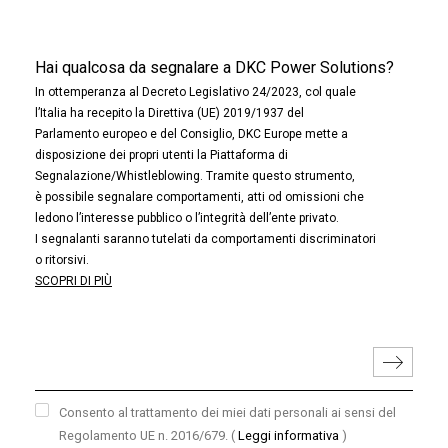
Hai qualcosa da segnalare a DKC Power Solutions?
In ottemperanza al Decreto Legislativo 24/2023, col quale
l’Italia ha recepito la Direttiva (UE) 2019/1937 del
Parlamento europeo e del Consiglio, DKC Europe mette a
disposizione dei propri utenti la Piattaforma di
Segnalazione/Whistleblowing. Tramite questo strumento,
è possibile segnalare comportamenti, atti od omissioni che
ledono l’interesse pubblico o l’integrità dell’ente privato.
I segnalanti saranno tutelati da comportamenti discriminatori
o ritorsivi.
SCOPRI DI PIÙ
Consento al trattamento dei miei dati personali ai sensi del
Regolamento UE n. 2016/679.
(
Leggi informativa
)