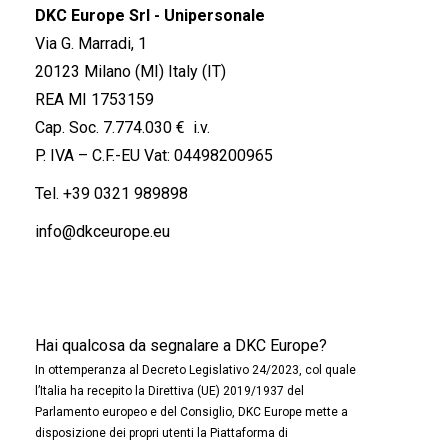
DKC Europe Srl - Unipersonale
Via G. Marradi, 1
20123 Milano (MI) Italy (IT)
REA MI 1753159
Cap. Soc. 7.774.030 € i.v.
P. IVA – C.F.-EU Vat: 04498200965
Tel.
+39 0321 989898
info@dkceurope.eu
Hai qualcosa da segnalare a DKC Europe?
In ottemperanza al Decreto Legislativo 24/2023, col quale
l’Italia ha recepito la Direttiva (UE) 2019/1937 del
Parlamento europeo e del Consiglio, DKC Europe mette a
disposizione dei propri utenti la Piattaforma di