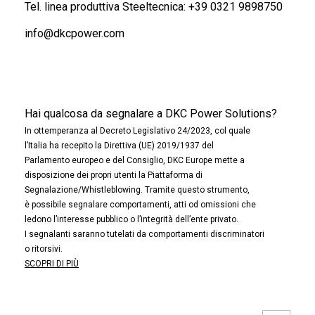
Tel. linea produttiva Steeltecnica:
+39 0321 9898750
info@dkcpower.com
Hai qualcosa da segnalare a DKC Power Solutions?
In ottemperanza al Decreto Legislativo 24/2023, col quale
l’Italia ha recepito la Direttiva (UE) 2019/1937 del
Parlamento europeo e del Consiglio, DKC Europe mette a
disposizione dei propri utenti la Piattaforma di
Segnalazione/Whistleblowing. Tramite questo strumento,
è possibile segnalare comportamenti, atti od omissioni che
ledono l’interesse pubblico o l’integrità dell’ente privato.
I segnalanti saranno tutelati da comportamenti discriminatori
o ritorsivi.
SCOPRI DI PIÙ