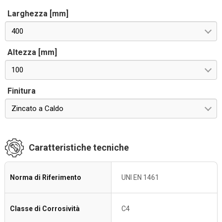
Larghezza [mm]
400
Altezza [mm]
100
Finitura
Zincato a Caldo
Caratteristiche tecniche
Norma di Riferimento
UNI EN 1461
Classe di Corrosività
C4