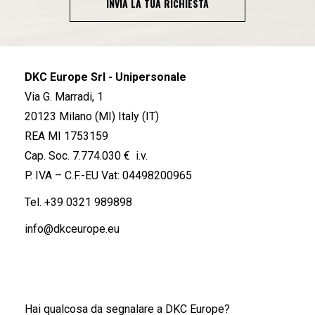
INVIA LA TUA RICHIESTA
DKC Europe Srl - Unipersonale
Via G. Marradi, 1
20123 Milano (MI) Italy (IT)
REA MI 1753159
Cap. Soc. 7.774.030 € i.v.
P. IVA – C.F.-EU Vat: 04498200965
Tel.
+39 0321 989898
info@dkceurope.eu
Hai qualcosa da segnalare a DKC Europe?