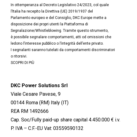
In ottemperanza al Decreto Legislativo 24/2023, col quale
l’Italia ha recepito la Direttiva (UE) 2019/1937 del
Parlamento europeo e del Consiglio, DKC Europe mette a
disposizione dei propri utenti la Piattaforma di
Segnalazione/Whistleblowing. Tramite questo strumento,
è possibile segnalare comportamenti, atti od omissioni che
ledono l’interesse pubblico o l’integrità dell’ente privato.
I segnalanti saranno tutelati da comportamenti discriminatori
o ritorsivi.
SCOPRI DI PIÙ
DKC Power Solutions Srl
Viale Cesare Pavese, 9
00144 Roma (RM) Italy (IT)
REA RM 1492666
Cap. Soc/Fully paid-up share capital 4.450.000 € i.v.
P. IVA – C.F.-EU Vat: 03559590132