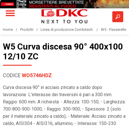
Home
Prodotti
Linea di produzione Combitech
W5 - Passerelle a
W5 Curva discesa 90° 400x100
12/10 ZC
CODICE
WO5746HDZ
Curva discesa 90° in acciaio zincato a caldo dopo
lavorazione. L'interasse dei traversini è pari a 300 mm.
Raggio: 600 mm. A richiesta: - Altezza: 100-150; - Larghezza:
700-800-900-1000; - Raggio: 300-900; - Spessore: 2 (solo
per il materiale zincato a caldo); - Materiale: Acciaio zincato a
caldo, AISI304 - AISI316, alluminio; - Interasse: 150-230