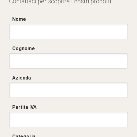
Contattaci per scoprire i nostri prodotti
Nome
Cognome
Azienda
Partita IVA
Categoria