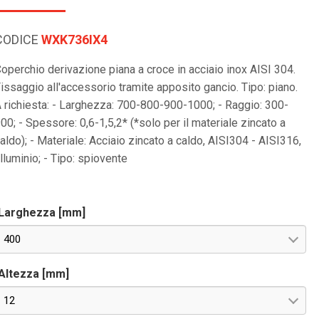
CODICE
WXK736IX4
operchio derivazione piana a croce in acciaio inox AISI 304.
issaggio all'accessorio tramite apposito gancio. Tipo: piano.
 richiesta: - Larghezza: 700-800-900-1000; - Raggio: 300-
00; - Spessore: 0,6-1,5,2* (*solo per il materiale zincato a
aldo); - Materiale: Acciaio zincato a caldo, AISI304 - AISI316,
lluminio; - Tipo: spiovente
Larghezza [mm]
400
Altezza [mm]
12