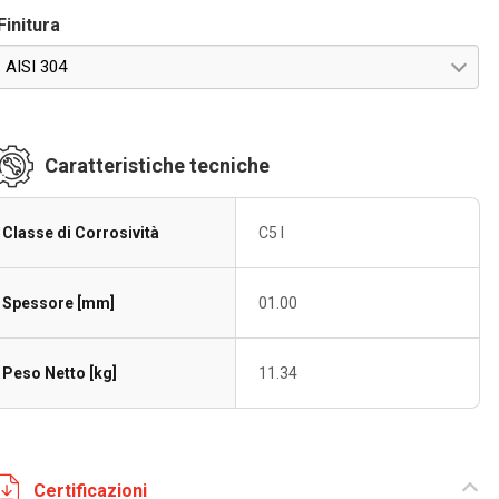
Finitura
AISI 304
Caratteristiche tecniche
Classe di Corrosività
C5 I
Spessore [mm]
01.00
Peso Netto [kg]
11.34
Certificazioni