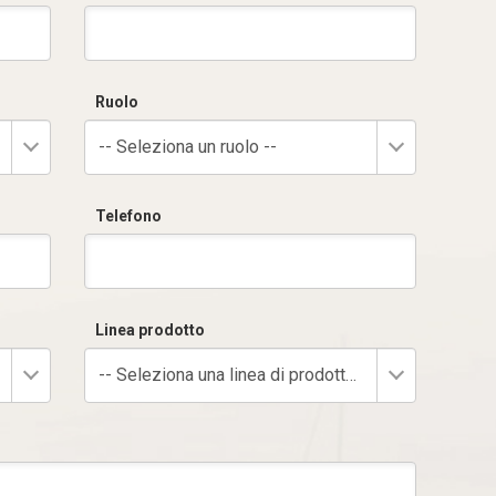
Ruolo
-- Seleziona un ruolo --
Telefono
Linea prodotto
-- Seleziona una linea di prodotto --