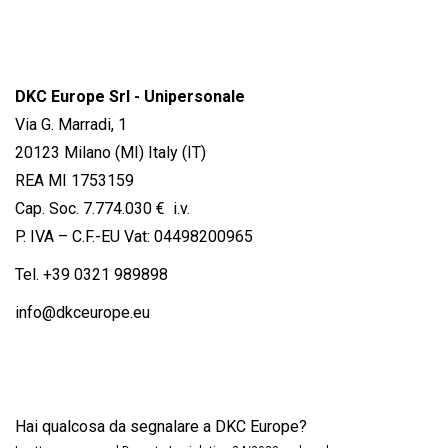
DKC Europe Srl - Unipersonale
Via G. Marradi, 1
20123 Milano (MI) Italy (IT)
REA MI 1753159
Cap. Soc. 7.774.030 € i.v.
P. IVA – C.F.-EU Vat: 04498200965
Tel.
+39 0321 989898
info@dkceurope.eu
Hai qualcosa da segnalare a DKC Europe?