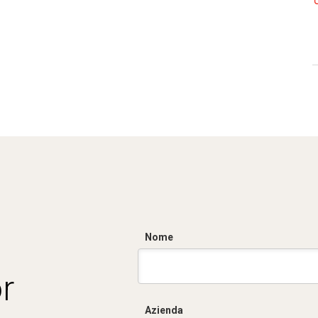
Nome
r
Azienda