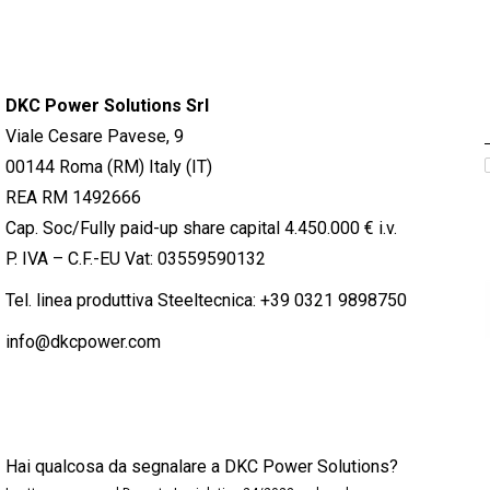
DKC Power Solutions Srl
Viale Cesare Pavese, 9
00144 Roma (RM) Italy (IT)
REA RM 1492666
Cap. Soc/Fully paid-up share capital 4.450.000 € i.v.
P. IVA – C.F.-EU Vat: 03559590132
Tel. linea produttiva Steeltecnica:
+39 0321 9898750
info@dkcpower.com
Hai qualcosa da segnalare a DKC Power Solutions?