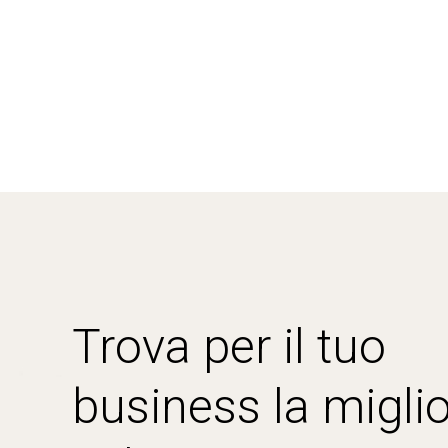
Trova per il tuo
business la miglio