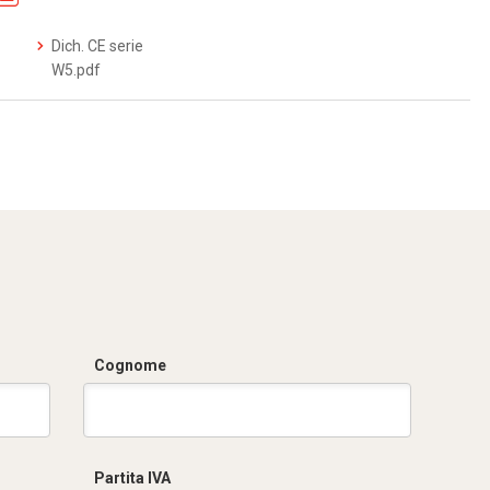
Dich. CE serie
W5.pdf
Cognome
Partita IVA