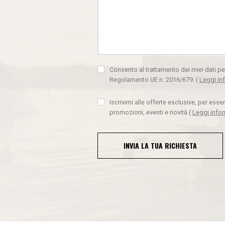
Consento al trattamento dei miei dati pe
Regolamento UE n. 2016/679.
(
Leggi in
Iscrivimi alle offerte esclusive, per ess
promozioni, eventi e novità
(
Leggi info
INVIA LA TUA RICHIESTA