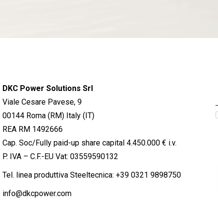
DKC Power Solutions Srl
Viale Cesare Pavese, 9
00144 Roma (RM) Italy (IT)
REA RM 1492666
Cap. Soc/Fully paid-up share capital 4.450.000 € i.v.
P. IVA – C.F.-EU Vat: 03559590132
Tel. linea produttiva Steeltecnica:
+39 0321 9898750
info@dkcpower.com