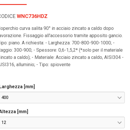
CODICE
WNC736HDZ
operchio curva salita 90° in acciaio zincato a caldo dopo
avorazione. Fissaggio all'accessorio tramite apposito gancio.
ipo: piano. A richiesta: - Larghezza: 700-800-900-1000; -
aggio: 300-900; - Spessore: 0,6-1,5,2* (*solo per il materiale
incato a caldo); - Materiale: Acciaio zincato a caldo, AISI304 -
ISI316, alluminio; - Tipo: spiovente
Larghezza [mm]
400
Altezza [mm]
12