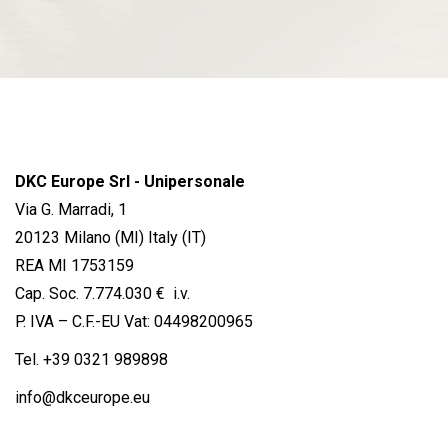
DKC Europe Srl - Unipersonale
Via G. Marradi, 1
20123 Milano (MI) Italy (IT)
REA MI 1753159
Cap. Soc. 7.774.030 € i.v.
P. IVA – C.F.-EU Vat: 04498200965
Tel.
+39 0321 989898
info@dkceurope.eu