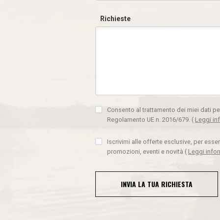
Richieste
Consento al trattamento dei miei dati pe
Regolamento UE n. 2016/679.
(
Leggi in
Iscrivimi alle offerte esclusive, per ess
promozioni, eventi e novità
(
Leggi info
INVIA LA TUA RICHIESTA