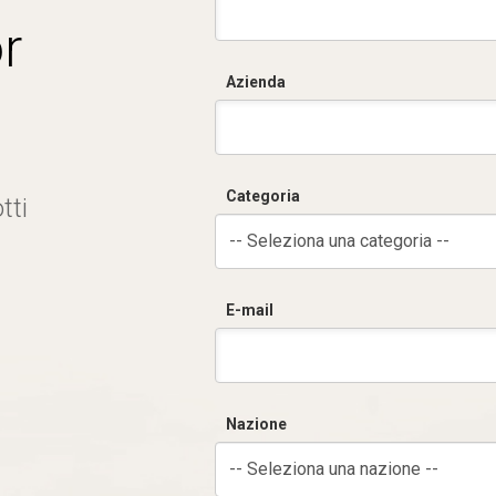
r
Azienda
Categoria
tti
-- Seleziona una categoria --
E-mail
Nazione
-- Seleziona una nazione --