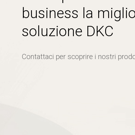
business la miglio
soluzione DKC
Contattaci per scoprire i nostri prodo