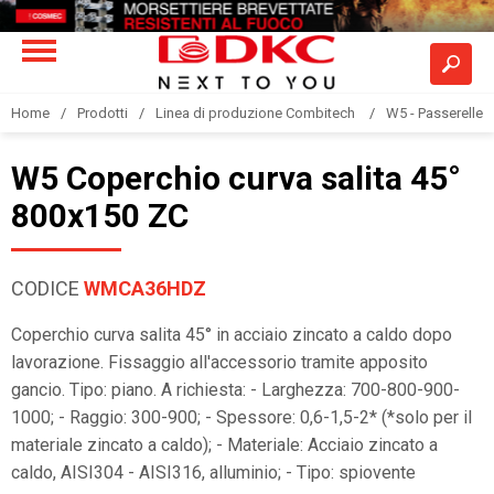
Home
Prodotti
Linea di produzione Combitech
W5 - Passerelle a
W5 Coperchio curva salita 45°
800x150 ZC
CODICE
WMCA36HDZ
Coperchio curva salita 45° in acciaio zincato a caldo dopo
lavorazione. Fissaggio all'accessorio tramite apposito
gancio. Tipo: piano. A richiesta: - Larghezza: 700-800-900-
1000; - Raggio: 300-900; - Spessore: 0,6-1,5-2* (*solo per il
materiale zincato a caldo); - Materiale: Acciaio zincato a
caldo, AISI304 - AISI316, alluminio; - Tipo: spiovente