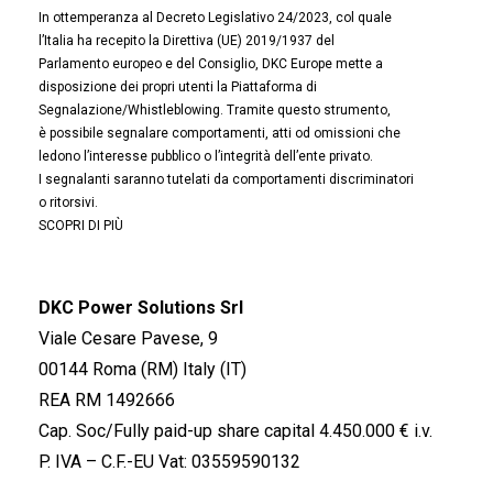
In ottemperanza al Decreto Legislativo 24/2023, col quale
l’Italia ha recepito la Direttiva (UE) 2019/1937 del
Parlamento europeo e del Consiglio, DKC Europe mette a
disposizione dei propri utenti la Piattaforma di
Segnalazione/Whistleblowing. Tramite questo strumento,
è possibile segnalare comportamenti, atti od omissioni che
ledono l’interesse pubblico o l’integrità dell’ente privato.
I segnalanti saranno tutelati da comportamenti discriminatori
o ritorsivi.
SCOPRI DI PIÙ
DKC Power Solutions Srl
Viale Cesare Pavese, 9
00144 Roma (RM) Italy (IT)
REA RM 1492666
Cap. Soc/Fully paid-up share capital 4.450.000 € i.v.
P. IVA – C.F.-EU Vat: 03559590132