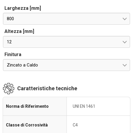
Larghezza [mm]
800
Altezza [mm]
12
Finitura
Zincato a Caldo
Caratteristiche tecniche
Norma di Riferimento
UNI EN 1461
Classe di Corrosività
C4