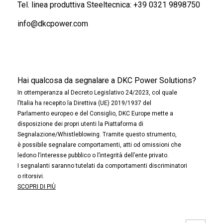
Tel. linea produttiva Steeltecnica:
+39 0321 9898750
info@dkcpower.com
Hai qualcosa da segnalare a DKC Power Solutions?
In ottemperanza al Decreto Legislativo 24/2023, col quale
l’Italia ha recepito la Direttiva (UE) 2019/1937 del
Parlamento europeo e del Consiglio, DKC Europe mette a
disposizione dei propri utenti la Piattaforma di
Segnalazione/Whistleblowing. Tramite questo strumento,
è possibile segnalare comportamenti, atti od omissioni che
ledono l’interesse pubblico o l’integrità dell’ente privato.
I segnalanti saranno tutelati da comportamenti discriminatori
o ritorsivi.
SCOPRI DI PIÙ