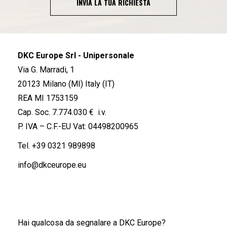
INVIA LA TUA RICHIESTA
DKC Europe Srl - Unipersonale
Via G. Marradi, 1
20123 Milano (MI) Italy (IT)
REA MI 1753159
Cap. Soc. 7.774.030 € i.v.
P. IVA – C.F.-EU Vat: 04498200965
Tel.
+39 0321 989898
info@dkceurope.eu
Hai qualcosa da segnalare a DKC Europe?