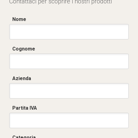
Contattaci per scoprire i nostri prodotti
Nome
Cognome
Azienda
Partita IVA
Categoria