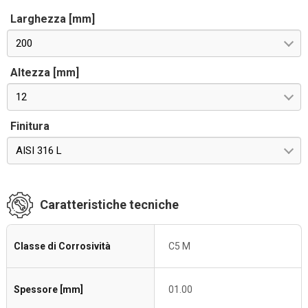
Larghezza [mm]
200
Altezza [mm]
12
Finitura
AISI 316 L
Caratteristiche tecniche
Classe di Corrosività
C5 M
Spessore [mm]
01.00