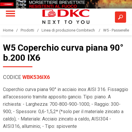
Home
Prodotti
Linea di produzione Combitech
W5 - Passerelle a
W5 Coperchio curva piana 90°
b.200 IX6
CODICE
WBK536IX6
Coperchio curva piana 90° in acciaio inox AISI 316. Fissaggio
all'accessorio tramite apposito gancio. Tipo: piano. A
richiesta: - Larghezza: 700-800-900-1000; - Raggio: 300-
900; - Spessore: 0,6-1,5,2* (*solo per il materiale zincato a
caldo); - Materiale: Acciaio zincato a caldo, AISI304 -
AISI316, alluminio; - Tipo: spiovente