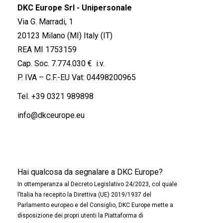
DKC Europe Srl - Unipersonale
Via G. Marradi, 1
20123 Milano (MI) Italy (IT)
REA MI 1753159
Cap. Soc. 7.774.030 € i.v.
P. IVA – C.F.-EU Vat: 04498200965
Tel.
+39 0321 989898
info@dkceurope.eu
Hai qualcosa da segnalare a DKC Europe?
In ottemperanza al Decreto Legislativo 24/2023, col quale
l’Italia ha recepito la Direttiva (UE) 2019/1937 del
Parlamento europeo e del Consiglio, DKC Europe mette a
disposizione dei propri utenti la Piattaforma di