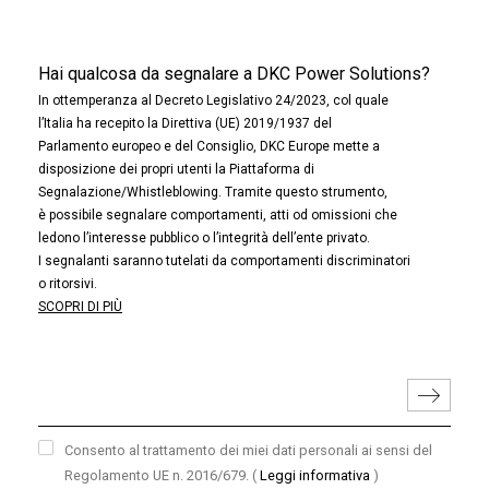
Hai qualcosa da segnalare a DKC Power Solutions?
In ottemperanza al Decreto Legislativo 24/2023, col quale
l’Italia ha recepito la Direttiva (UE) 2019/1937 del
Parlamento europeo e del Consiglio, DKC Europe mette a
disposizione dei propri utenti la Piattaforma di
Segnalazione/Whistleblowing. Tramite questo strumento,
è possibile segnalare comportamenti, atti od omissioni che
ledono l’interesse pubblico o l’integrità dell’ente privato.
I segnalanti saranno tutelati da comportamenti discriminatori
o ritorsivi.
SCOPRI DI PIÙ
Consento al trattamento dei miei dati personali ai sensi del
Regolamento UE n. 2016/679.
(
Leggi informativa
)