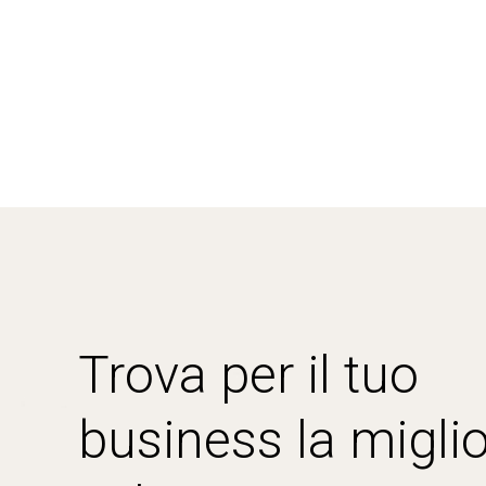
Trova per il tuo
business la miglio