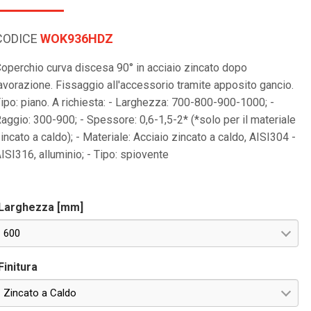
CODICE
WOK936HDZ
operchio curva discesa 90° in acciaio zincato dopo
avorazione. Fissaggio all'accessorio tramite apposito gancio.
ipo: piano. A richiesta: - Larghezza: 700-800-900-1000; -
aggio: 300-900; - Spessore: 0,6-1,5-2* (*solo per il materiale
incato a caldo); - Materiale: Acciaio zincato a caldo, AISI304 -
ISI316, alluminio; - Tipo: spiovente
Larghezza [mm]
600
Finitura
Zincato a Caldo