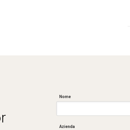
Nome
r
Azienda