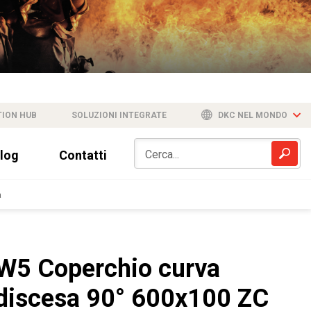
TION HUB
SOLUZIONI INTEGRATE
DKC NEL MONDO
log
Contatti
a
W5 Coperchio curva
discesa 90° 600x100 ZC