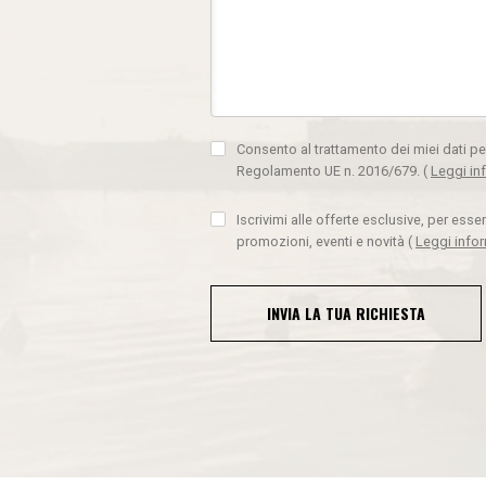
Consento al trattamento dei miei dati pe
Regolamento UE n. 2016/679.
(
Leggi in
Iscrivimi alle offerte esclusive, per ess
promozioni, eventi e novità
(
Leggi info
INVIA LA TUA RICHIESTA