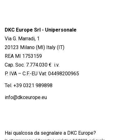
DKC Europe Srl - Unipersonale
Via G. Marradi, 1
20123 Milano (MI) Italy (IT)
REA MI 1753159
Cap. Soc. 7.774.030 € i.v.
P. IVA – C.F.-EU Vat: 04498200965
Tel.
+39 0321 989898
info@dkceurope.eu
Hai qualcosa da segnalare a DKC Europe?