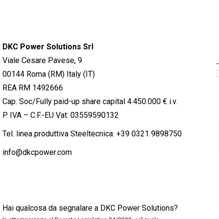
DKC Power Solutions Srl
Viale Cesare Pavese, 9
00144 Roma (RM) Italy (IT)
REA RM 1492666
Cap. Soc/Fully paid-up share capital 4.450.000 € i.v.
P. IVA – C.F.-EU Vat: 03559590132
Tel. linea produttiva Steeltecnica:
+39 0321 9898750
info@dkcpower.com
Hai qualcosa da segnalare a DKC Power Solutions?