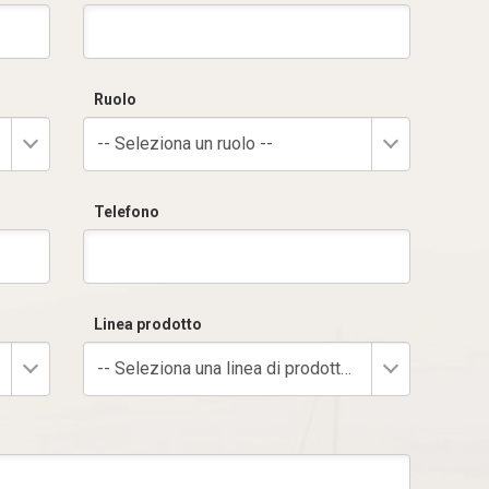
Ruolo
-- Seleziona un ruolo --
Telefono
Linea prodotto
-- Seleziona una linea di prodotto --