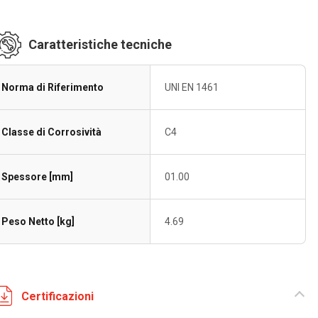
Caratteristiche tecniche
Norma di Riferimento
UNI EN 1461
Classe di Corrosività
C4
Spessore [mm]
01.00
Peso Netto [kg]
4.69
Certificazioni