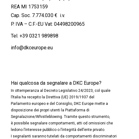
REA MI 1753159
Cap. Soc. 7.774.030 € i.v.
P. IVA – C.F.-EU Vat: 04498200965
Tel.
+39 0321 989898
info@dkceurope.eu
Hai qualcosa da segnalare a DKC Europe?
In ottemperanza al Decreto Legislativo 24/2023, col quale
l’Italia ha recepito la Direttiva (UE) 2019/1937 del
Parlamento europeo e del Consiglio, DKC Europe mette a
disposizione dei propri utenti la Piattaforma di
Segnalazione/Whistleblowing. Tramite questo strumento,
è possibile segnalare comportamenti, atti od omissioni che
ledono l’interesse pubblico o l’integrità dell’ente privato.
I segnalanti saranno tutelati da comportamenti discriminatori