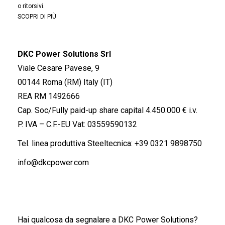
o ritorsivi.
SCOPRI DI PIÙ
DKC Power Solutions Srl
Viale Cesare Pavese, 9
00144 Roma (RM) Italy (IT)
REA RM 1492666
Cap. Soc/Fully paid-up share capital 4.450.000 € i.v.
P. IVA – C.F.-EU Vat: 03559590132
Tel. linea produttiva Steeltecnica:
+39 0321 9898750
info@dkcpower.com
Hai qualcosa da segnalare a DKC Power Solutions?