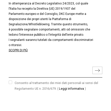
In ottemperanza al Decreto Legislativo 24/2023, col quale
l’Italia ha recepito la Direttiva (UE) 2019/1937 del
Parlamento europeo e del Consiglio, DKC Europe mette a
disposizione dei propri utenti la Piattaforma di
Segnalazione/Whistleblowing. Tramite questo strumento,
è possibile segnalare comportamenti, atti od omissioni che
ledono l’interesse pubblico o l’integrità dell’ente privato.
I segnalanti saranno tutelati da comportamenti discriminatori
o ritorsivi.
SCOPRI DI PIÙ
Consento al trattamento dei miei dati personali ai sensi del
Regolamento UE n. 2016/679.
(
Leggi informativa
)