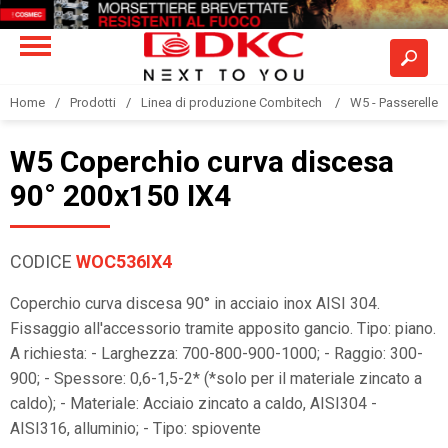
Home
Prodotti
Linea di produzione Combitech
W5 - Passerelle a
W5 Coperchio curva discesa
90° 200x150 IX4
CODICE
WOC536IX4
Coperchio curva discesa 90° in acciaio inox AISI 304.
Fissaggio all'accessorio tramite apposito gancio. Tipo: piano.
A richiesta: - Larghezza: 700-800-900-1000; - Raggio: 300-
900; - Spessore: 0,6-1,5-2* (*solo per il materiale zincato a
caldo); - Materiale: Acciaio zincato a caldo, AISI304 -
AISI316, alluminio; - Tipo: spiovente