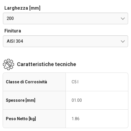
Larghezza [mm]
200
Finitura
AISI 304
Caratteristiche tecniche
Classe di Corrosività
C5 I
Spessore [mm]
01.00
Peso Netto [kg]
1.86