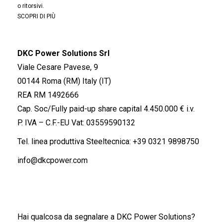
o ritorsivi.
SCOPRI DI PIÙ
DKC Power Solutions Srl
Viale Cesare Pavese, 9
00144 Roma (RM) Italy (IT)
REA RM 1492666
Cap. Soc/Fully paid-up share capital 4.450.000 € i.v.
P. IVA – C.F.-EU Vat: 03559590132
Tel. linea produttiva Steeltecnica:
+39 0321 9898750
info@dkcpower.com
Hai qualcosa da segnalare a DKC Power Solutions?