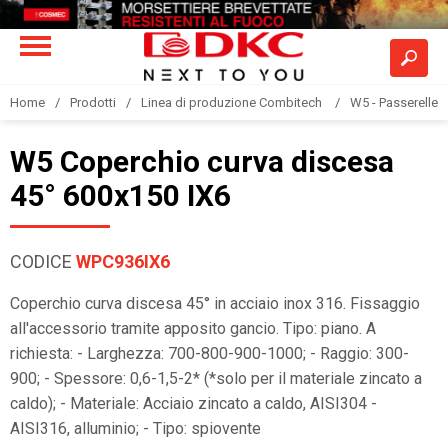
Home
Prodotti
Linea di produzione Combitech
W5 - Passerelle a
W5 Coperchio curva discesa
45° 600x150 IX6
CODICE
WPC936IX6
Coperchio curva discesa 45° in acciaio inox 316. Fissaggio
all'accessorio tramite apposito gancio. Tipo: piano. A
richiesta: - Larghezza: 700-800-900-1000; - Raggio: 300-
900; - Spessore: 0,6-1,5-2* (*solo per il materiale zincato a
caldo); - Materiale: Acciaio zincato a caldo, AISI304 -
AISI316, alluminio; - Tipo: spiovente