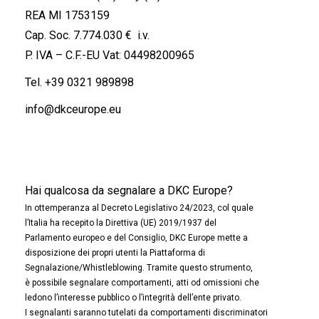
REA MI 1753159
Cap. Soc. 7.774.030 € i.v.
P. IVA – C.F.-EU Vat: 04498200965
Tel.
+39 0321 989898
info@dkceurope.eu
Hai qualcosa da segnalare a DKC Europe?
In ottemperanza al Decreto Legislativo 24/2023, col quale
l’Italia ha recepito la Direttiva (UE) 2019/1937 del
Parlamento europeo e del Consiglio, DKC Europe mette a
disposizione dei propri utenti la Piattaforma di
Segnalazione/Whistleblowing. Tramite questo strumento,
è possibile segnalare comportamenti, atti od omissioni che
ledono l’interesse pubblico o l’integrità dell’ente privato.
I segnalanti saranno tutelati da comportamenti discriminatori