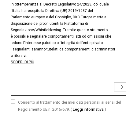
In ottemperanza al Decreto Legislativo 24/2023, col quale
l’Italia ha recepito la Direttiva (UE) 2019/1937 del
Parlamento europeo e del Consiglio, DKC Europe mette a
disposizione dei propri utenti la Piattaforma di
Segnalazione/Whistleblowing. Tramite questo strumento,
è possibile segnalare comportamenti, atti od omissioni che
ledono l’interesse pubblico o l’integrità dell’ente privato.
I segnalanti saranno tutelati da comportamenti discriminatori
o ritorsivi.
SCOPRI DI PIÙ
Consento al trattamento dei miei dati personali ai sensi del
Regolamento UE n. 2016/679.
(
Leggi informativa
)