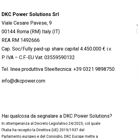
DKC Power Solutions Srl
Viale Cesare Pavese, 9
00144 Roma (RM) Italy (IT)
REA RM 1492666
Cap. Soc/Fully paid-up share capital 4.450.000 € i.v.
P. IVA – C.F.-EU Vat: 03559590132
Tel. linea produttiva Steeltecnica:
+39 0321 9898750
info@dkcpower.com
Hai qualcosa da segnalare a DKC Power Solutions?
In ottemperanza al Decreto Legislativo 24/2023, col quale
l’Italia ha recepito la Direttiva (UE) 2019/1937 del
Parlamento europeo e del Consiglio, DKC Europe mette a