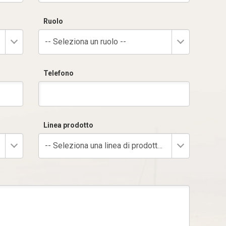
Ruolo
-- Seleziona un ruolo --
Telefono
Linea prodotto
-- Seleziona una linea di prodotto --