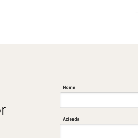
Nome
r
Azienda