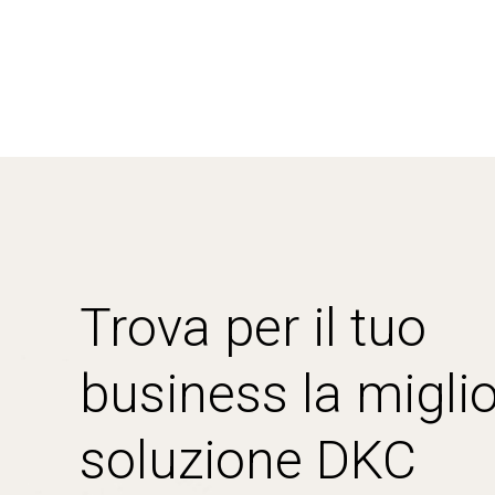
Trova per il tuo
business la miglio
soluzione DKC