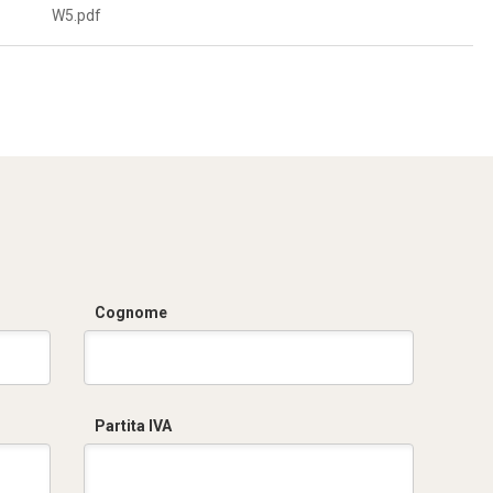
W5.pdf
Cognome
Partita IVA