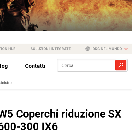
TION HUB
SOLUZIONI INTEGRATE
DKC NEL MONDO
log
Contatti
inistre
W5 Coperchi riduzione SX
600-300 IX6