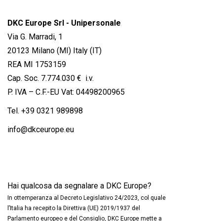
DKC Europe Srl - Unipersonale
Via G. Marradi, 1
20123 Milano (MI) Italy (IT)
REA MI 1753159
Cap. Soc. 7.774.030 € i.v.
P. IVA – C.F.-EU Vat: 04498200965
Tel.
+39 0321 989898
info@dkceurope.eu
Hai qualcosa da segnalare a DKC Europe?
In ottemperanza al Decreto Legislativo 24/2023, col quale
l’Italia ha recepito la Direttiva (UE) 2019/1937 del
Parlamento europeo e del Consiglio, DKC Europe mette a