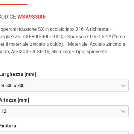
CODICE
WSK933IX6
operchi riduzione SX in acciaio inox 316. A richiesta: -
arghezza: 700-800-900-1000; - Spessore: 0,6-1,5-2* (*solo
er il materiale zincato a caldo); - Materiale: Acciaio zincato a
aldo, AISI304 - AISI316, alluminio; - Tipo: spiovente
Larghezza [mm]
B 600 b 300
Altezza [mm]
12
Finitura