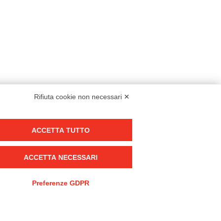
Rifiuta cookie non necessari ✕
Modello organizzativo, gestione e controllo – D. lgs. 231/2001
ACCETTA TUTTO
Politica di gruppo
Condizioni generali di vendita DKC Europe
ACCETTA NECESSARI
Condizioni generali di vendita DKC Power Solutions
Condizioni generali di acquisto
Preferenze GDPR
Codice etico