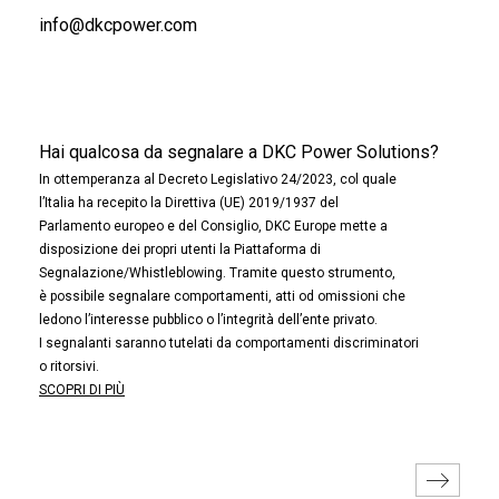
info@dkcpower.com
Hai qualcosa da segnalare a DKC Power Solutions?
In ottemperanza al Decreto Legislativo 24/2023, col quale
l’Italia ha recepito la Direttiva (UE) 2019/1937 del
Parlamento europeo e del Consiglio, DKC Europe mette a
disposizione dei propri utenti la Piattaforma di
Segnalazione/Whistleblowing. Tramite questo strumento,
è possibile segnalare comportamenti, atti od omissioni che
ledono l’interesse pubblico o l’integrità dell’ente privato.
I segnalanti saranno tutelati da comportamenti discriminatori
o ritorsivi.
SCOPRI DI PIÙ