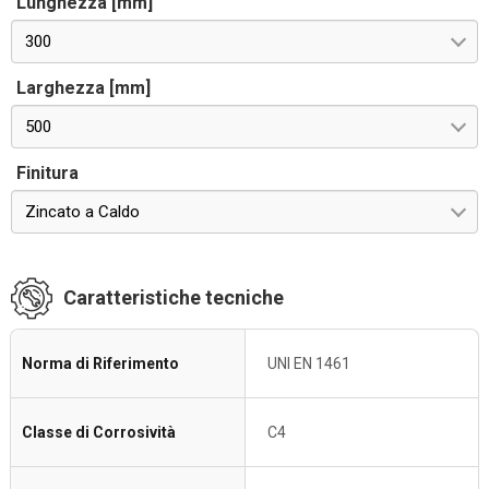
Lunghezza [mm]
300
Larghezza [mm]
500
Finitura
Zincato a Caldo
Caratteristiche tecniche
Norma di Riferimento
UNI EN 1461
Classe di Corrosività
C4