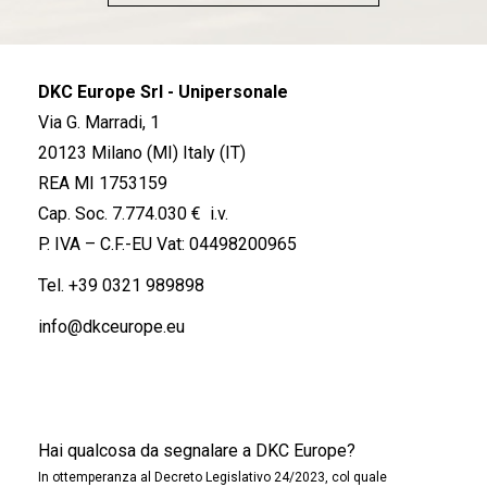
DKC Europe Srl - Unipersonale
Via G. Marradi, 1
20123 Milano (MI) Italy (IT)
REA MI 1753159
Cap. Soc. 7.774.030 € i.v.
P. IVA – C.F.-EU Vat: 04498200965
Tel.
+39 0321 989898
info@dkceurope.eu
Hai qualcosa da segnalare a DKC Europe?
In ottemperanza al Decreto Legislativo 24/2023, col quale