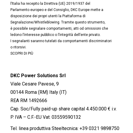
l’Italia ha recepito la Direttiva (UE) 2019/1937 del
Parlamento europeo e del Consiglio, DKC Europe mette a
disposizione dei propri utenti la Piattaforma di
Segnalazione/Whistleblowing. Tramite questo strumento,
è possibile segnalare comportamenti, atti od omissioni che
ledono l’interesse pubblico o l’integrità dell’ente privato.
I segnalanti saranno tutelati da comportamenti discriminatori
o ritorsivi.
SCOPRI DI PIÙ
DKC Power Solutions Srl
Viale Cesare Pavese, 9
00144 Roma (RM) Italy (IT)
REA RM 1492666
Cap. Soc/Fully paid-up share capital 4.450.000 € i.v.
P. IVA – C.F.-EU Vat: 03559590132
Tel. linea produttiva Steeltecnica:
+39 0321 9898750