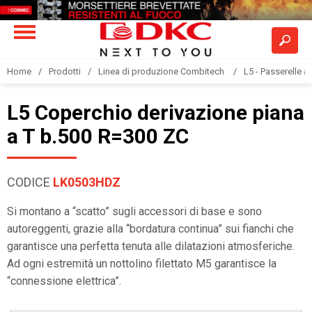
Home
Prodotti
Linea di produzione Combitech
L5 - Passerelle a
L5 Coperchio derivazione piana
a T b.500 R=300 ZC
CODICE
LK0503HDZ
Si montano a “scatto” sugli accessori di base e sono
autoreggenti, grazie alla “bordatura continua” sui fianchi che
garantisce una perfetta tenuta alle dilatazioni atmosferiche.
Ad ogni estremità un nottolino filettato M5 garantisce la
“connessione elettrica”.