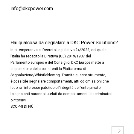
info@dkcpower.com
Hai qualcosa da segnalare a DKC Power Solutions?
In ottemperanza al Decreto Legislativo 24/2023, col quale
l’Italia ha recepito la Direttiva (UE) 2019/1937 del
Parlamento europeo e del Consiglio, DKC Europe mette a
disposizione dei propri utenti la Piattaforma di
Segnalazione/Whistleblowing. Tramite questo strumento,
è possibile segnalare comportamenti, atti od omissioni che
ledono l’interesse pubblico o l’integrità dell’ente privato.
I segnalanti saranno tutelati da comportamenti discriminatori
o ritorsivi.
SCOPRI DI PIÙ