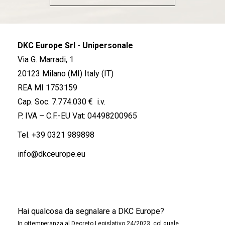
DKC Europe Srl - Unipersonale
Via G. Marradi, 1
20123 Milano (MI) Italy (IT)
REA MI 1753159
Cap. Soc. 7.774.030 € i.v.
P. IVA – C.F.-EU Vat: 04498200965
Tel.
+39 0321 989898
info@dkceurope.eu
Hai qualcosa da segnalare a DKC Europe?
In ottemperanza al Decreto Legislativo 24/2023, col quale