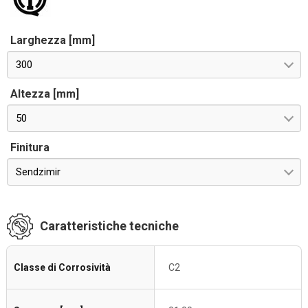
Larghezza [mm]
300
Altezza [mm]
50
Finitura
Sendzimir
Caratteristiche tecniche
Classe di Corrosività
C2