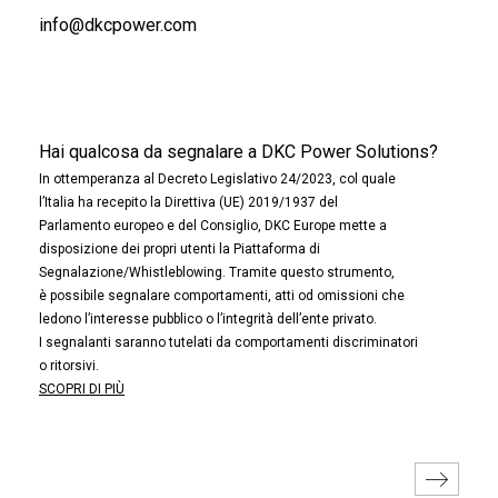
info@dkcpower.com
Hai qualcosa da segnalare a DKC Power Solutions?
In ottemperanza al Decreto Legislativo 24/2023, col quale
l’Italia ha recepito la Direttiva (UE) 2019/1937 del
Parlamento europeo e del Consiglio, DKC Europe mette a
disposizione dei propri utenti la Piattaforma di
Segnalazione/Whistleblowing. Tramite questo strumento,
è possibile segnalare comportamenti, atti od omissioni che
ledono l’interesse pubblico o l’integrità dell’ente privato.
I segnalanti saranno tutelati da comportamenti discriminatori
o ritorsivi.
SCOPRI DI PIÙ