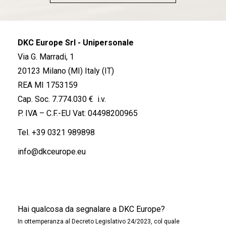
DKC Europe Srl - Unipersonale
Via G. Marradi, 1
20123 Milano (MI) Italy (IT)
REA MI 1753159
Cap. Soc. 7.774.030 € i.v.
P. IVA – C.F.-EU Vat: 04498200965
Tel.
+39 0321 989898
info@dkceurope.eu
Hai qualcosa da segnalare a DKC Europe?
In ottemperanza al Decreto Legislativo 24/2023, col quale