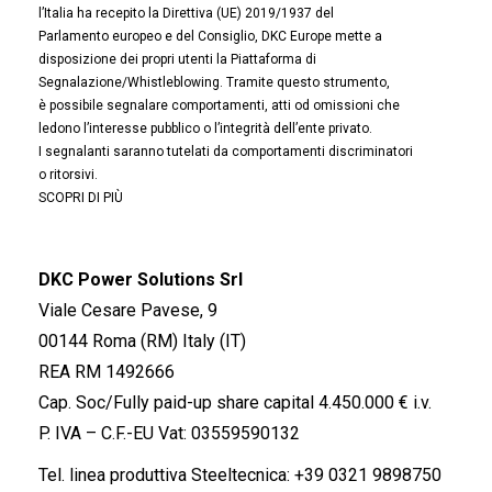
l’Italia ha recepito la Direttiva (UE) 2019/1937 del
Parlamento europeo e del Consiglio, DKC Europe mette a
disposizione dei propri utenti la Piattaforma di
Segnalazione/Whistleblowing. Tramite questo strumento,
è possibile segnalare comportamenti, atti od omissioni che
ledono l’interesse pubblico o l’integrità dell’ente privato.
I segnalanti saranno tutelati da comportamenti discriminatori
o ritorsivi.
SCOPRI DI PIÙ
DKC Power Solutions Srl
Viale Cesare Pavese, 9
00144 Roma (RM) Italy (IT)
REA RM 1492666
Cap. Soc/Fully paid-up share capital 4.450.000 € i.v.
P. IVA – C.F.-EU Vat: 03559590132
Tel. linea produttiva Steeltecnica:
+39 0321 9898750