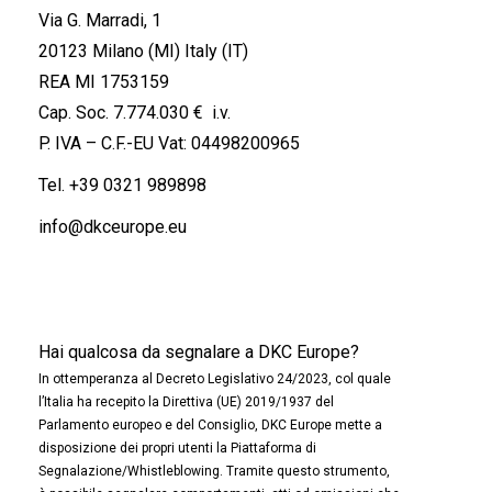
Via G. Marradi, 1
20123 Milano (MI) Italy (IT)
REA MI 1753159
Cap. Soc. 7.774.030 € i.v.
P. IVA – C.F.-EU Vat: 04498200965
Tel.
+39 0321 989898
info@dkceurope.eu
Hai qualcosa da segnalare a DKC Europe?
In ottemperanza al Decreto Legislativo 24/2023, col quale
l’Italia ha recepito la Direttiva (UE) 2019/1937 del
Parlamento europeo e del Consiglio, DKC Europe mette a
disposizione dei propri utenti la Piattaforma di
Segnalazione/Whistleblowing. Tramite questo strumento,