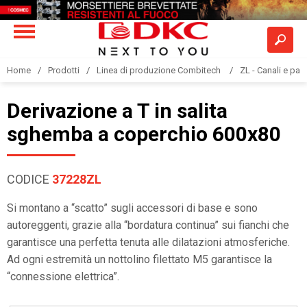
Home
Prodotti
Linea di produzione Combitech
ZL - Canali e pas
Derivazione a T in salita
sghemba a coperchio 600x80
CODICE
37228ZL
Si montano a “scatto” sugli accessori di base e sono
autoreggenti, grazie alla “bordatura continua” sui fianchi che
garantisce una perfetta tenuta alle dilatazioni atmosferiche.
Ad ogni estremità un nottolino filettato M5 garantisce la
“connessione elettrica”.