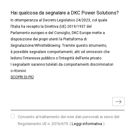
Hai qualcosa da segnalare a DKC Power Solutions?
In ottemperanza al Decreto Legislativo 24/2023, col quale
l’Italia ha recepito la Direttiva (UE) 2019/1937 del
Parlamento europeo e del Consiglio, DKC Europe mette a
disposizione dei propri utenti la Piattaforma di
Segnalazione/Whistleblowing. Tramite questo strumento,
è possibile segnalare comportamenti, atti od omissioni che
ledono l’interesse pubblico o l’integrità dell’ente privato.
I segnalanti saranno tutelati da comportamenti discriminatori
o ritorsivi.
SCOPRI DI PIÙ
Consento al trattamento dei miei dati personali ai sensi del
Regolamento UE n. 2016/679.
(
Leggi informativa
)