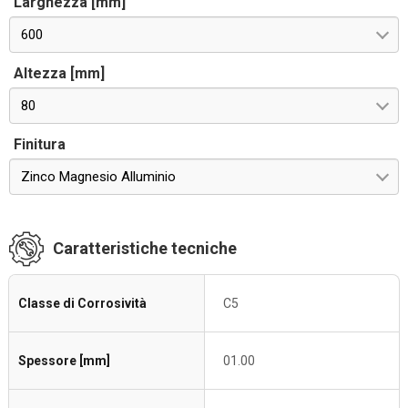
Larghezza [mm]
600
Altezza [mm]
80
Finitura
Zinco Magnesio Alluminio
Caratteristiche tecniche
Classe di Corrosività
C5
Spessore [mm]
01.00