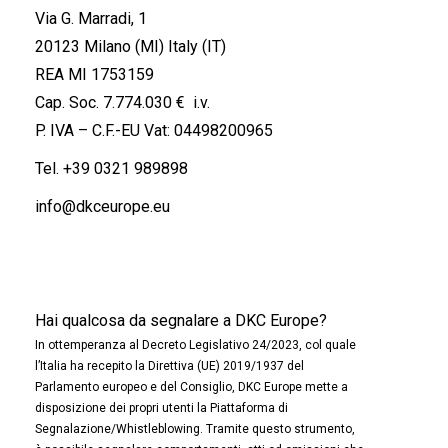
Via G. Marradi, 1
20123 Milano (MI) Italy (IT)
REA MI 1753159
Cap. Soc. 7.774.030 € i.v.
P. IVA – C.F.-EU Vat: 04498200965
Tel.
+39 0321 989898
info@dkceurope.eu
Hai qualcosa da segnalare a DKC Europe?
In ottemperanza al Decreto Legislativo 24/2023, col quale
l’Italia ha recepito la Direttiva (UE) 2019/1937 del
Parlamento europeo e del Consiglio, DKC Europe mette a
disposizione dei propri utenti la Piattaforma di
Segnalazione/Whistleblowing. Tramite questo strumento,