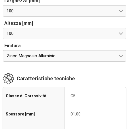
Larghezza [mm]
100
Altezza [mm]
100
Finitura
Zinco Magnesio Alluminio
Caratteristiche tecniche
Classe di Corrosività
C5
Spessore [mm]
01.00