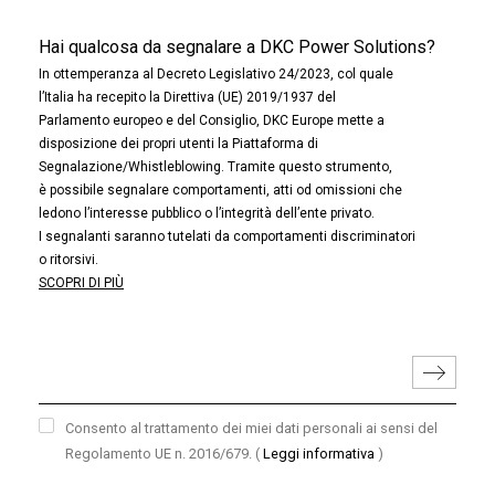
Hai qualcosa da segnalare a DKC Power Solutions?
In ottemperanza al Decreto Legislativo 24/2023, col quale
l’Italia ha recepito la Direttiva (UE) 2019/1937 del
Parlamento europeo e del Consiglio, DKC Europe mette a
disposizione dei propri utenti la Piattaforma di
Segnalazione/Whistleblowing. Tramite questo strumento,
è possibile segnalare comportamenti, atti od omissioni che
ledono l’interesse pubblico o l’integrità dell’ente privato.
I segnalanti saranno tutelati da comportamenti discriminatori
o ritorsivi.
SCOPRI DI PIÙ
Consento al trattamento dei miei dati personali ai sensi del
Regolamento UE n. 2016/679.
(
Leggi informativa
)