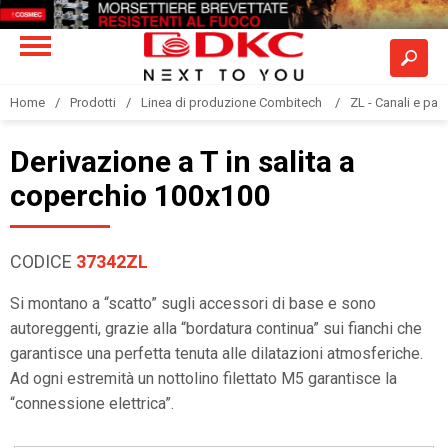
Home
Prodotti
Linea di produzione Combitech
ZL - Canali e pas
Derivazione a T in salita a
coperchio 100x100
CODICE
37342ZL
Si montano a “scatto” sugli accessori di base e sono
autoreggenti, grazie alla “bordatura continua” sui fianchi che
garantisce una perfetta tenuta alle dilatazioni atmosferiche.
Ad ogni estremità un nottolino filettato M5 garantisce la
“connessione elettrica”.