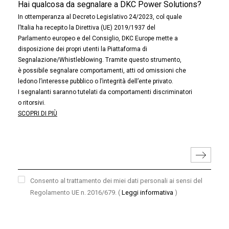
Hai qualcosa da segnalare a DKC Power Solutions?
In ottemperanza al Decreto Legislativo 24/2023, col quale
l’Italia ha recepito la Direttiva (UE) 2019/1937 del
Parlamento europeo e del Consiglio, DKC Europe mette a
disposizione dei propri utenti la Piattaforma di
Segnalazione/Whistleblowing. Tramite questo strumento,
è possibile segnalare comportamenti, atti od omissioni che
ledono l’interesse pubblico o l’integrità dell’ente privato.
I segnalanti saranno tutelati da comportamenti discriminatori
o ritorsivi.
SCOPRI DI PIÙ
Consento al trattamento dei miei dati personali ai sensi del
Regolamento UE n. 2016/679.
(
Leggi informativa
)