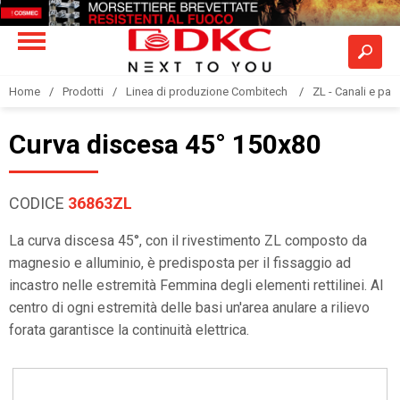
Home
Prodotti
Linea di produzione Combitech
ZL - Canali e pas
Curva discesa 45° 150x80
CODICE
36863ZL
La curva discesa 45°, con il rivestimento ZL composto da
magnesio e alluminio, è predisposta per il fissaggio ad
incastro nelle estremità Femmina degli elementi rettilinei. Al
centro di ogni estremità delle basi un'area anulare a rilievo
forata garantisce la continuità elettrica.