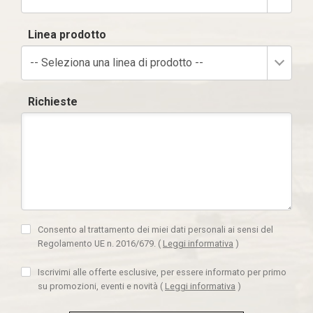
Linea prodotto
-- Seleziona una linea di prodotto --
Richieste
Consento al trattamento dei miei dati personali ai sensi del
Regolamento UE n. 2016/679.
(
Leggi informativa
)
Iscrivimi alle offerte esclusive, per essere informato per primo
su promozioni, eventi e novità
(
Leggi informativa
)