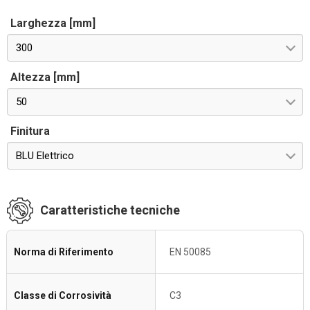
Larghezza [mm]
300
Altezza [mm]
50
Finitura
BLU Elettrico
Caratteristiche tecniche
Norma di Riferimento
EN 50085
Classe di Corrosività
C3