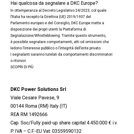
Hai qualcosa da segnalare a DKC Europe?
In ottemperanza al Decreto Legislativo 24/2023, col quale
l’Italia ha recepito la Direttiva (UE) 2019/1937 del
Parlamento europeo e del Consiglio, DKC Europe mette a
disposizione dei propri utenti la Piattaforma di
Segnalazione/Whistleblowing. Tramite questo strumento,
è possibile segnalare comportamenti, atti od omissioni che
ledono l’interesse pubblico o l’integrità dell’ente privato.
I segnalanti saranno tutelati da comportamenti discriminatori
o ritorsivi.
SCOPRI DI PIÙ
DKC Power Solutions Srl
Viale Cesare Pavese, 9
00144 Roma (RM) Italy (IT)
REA RM 1492666
Cap. Soc/Fully paid-up share capital 4.450.000 € i.v.
P. IVA – C.F.-EU Vat: 03559590132