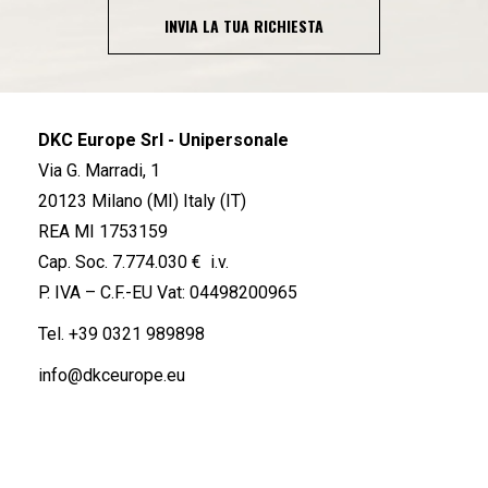
INVIA LA TUA RICHIESTA
DKC Europe Srl - Unipersonale
Via G. Marradi, 1
20123 Milano (MI) Italy (IT)
REA MI 1753159
Cap. Soc. 7.774.030 € i.v.
P. IVA – C.F.-EU Vat: 04498200965
Tel.
+39 0321 989898
info@dkceurope.eu