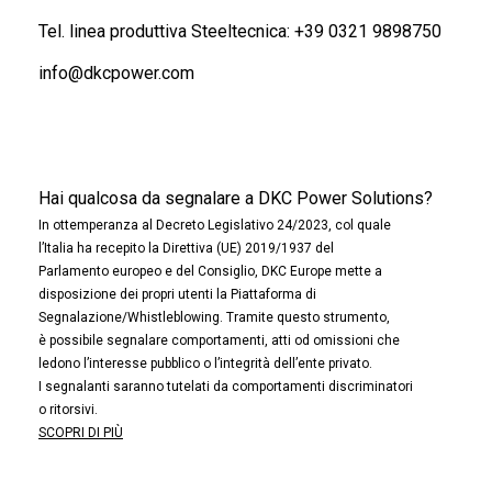
Tel. linea produttiva Steeltecnica:
+39 0321 9898750
info@dkcpower.com
Hai qualcosa da segnalare a DKC Power Solutions?
In ottemperanza al Decreto Legislativo 24/2023, col quale
l’Italia ha recepito la Direttiva (UE) 2019/1937 del
Parlamento europeo e del Consiglio, DKC Europe mette a
disposizione dei propri utenti la Piattaforma di
Segnalazione/Whistleblowing. Tramite questo strumento,
è possibile segnalare comportamenti, atti od omissioni che
ledono l’interesse pubblico o l’integrità dell’ente privato.
I segnalanti saranno tutelati da comportamenti discriminatori
o ritorsivi.
SCOPRI DI PIÙ