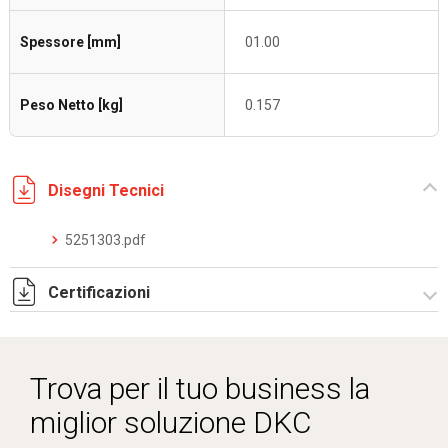
Spessore [mm]
01.00
Peso Netto [kg]
0.157
Disegni Tecnici
5251303.pdf
Certificazioni
Dich. CE serie C5.pdf
Trova per il tuo business la
miglior soluzione DKC