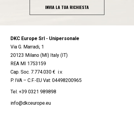
INVIA LA TUA RICHIESTA
DKC Europe Srl - Unipersonale
Via G. Marradi, 1
20123 Milano (MI) Italy (IT)
REA MI 1753159
Cap. Soc. 7.774.030 € i.v.
P. IVA – C.F.-EU Vat: 04498200965
Tel.
+39 0321 989898
info@dkceurope.eu