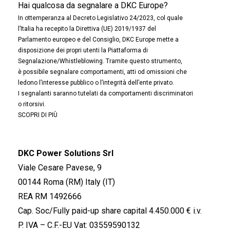
Hai qualcosa da segnalare a DKC Europe?
In ottemperanza al Decreto Legislativo 24/2023, col quale
l’Italia ha recepito la Direttiva (UE) 2019/1937 del
Parlamento europeo e del Consiglio, DKC Europe mette a
disposizione dei propri utenti la Piattaforma di
Segnalazione/Whistleblowing. Tramite questo strumento,
è possibile segnalare comportamenti, atti od omissioni che
ledono l’interesse pubblico o l’integrità dell’ente privato.
I segnalanti saranno tutelati da comportamenti discriminatori
o ritorsivi.
SCOPRI DI PIÙ
DKC Power Solutions Srl
Viale Cesare Pavese, 9
00144 Roma (RM) Italy (IT)
REA RM 1492666
Cap. Soc/Fully paid-up share capital 4.450.000 € i.v.
P. IVA – C.F.-EU Vat: 03559590132