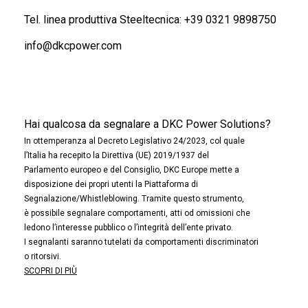
Tel. linea produttiva Steeltecnica:
+39 0321 9898750
info@dkcpower.com
Hai qualcosa da segnalare a DKC Power Solutions?
In ottemperanza al Decreto Legislativo 24/2023, col quale
l’Italia ha recepito la Direttiva (UE) 2019/1937 del
Parlamento europeo e del Consiglio, DKC Europe mette a
disposizione dei propri utenti la Piattaforma di
Segnalazione/Whistleblowing. Tramite questo strumento,
è possibile segnalare comportamenti, atti od omissioni che
ledono l’interesse pubblico o l’integrità dell’ente privato.
I segnalanti saranno tutelati da comportamenti discriminatori
o ritorsivi.
SCOPRI DI PIÙ