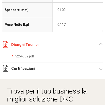
Spessore [mm]
01.00
Peso Netto [kg]
0.117
Disegni Tecnici
5254302.pdf
Certificazioni
Dich. CE serie C5.pdf
Trova per il tuo business la
miglior soluzione DKC