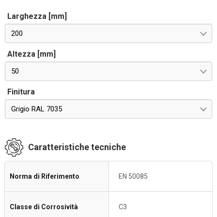
Larghezza [mm]
200
Altezza [mm]
50
Finitura
Grigio RAL 7035
Caratteristiche tecniche
Norma di Riferimento
EN 50085
Classe di Corrosività
C3