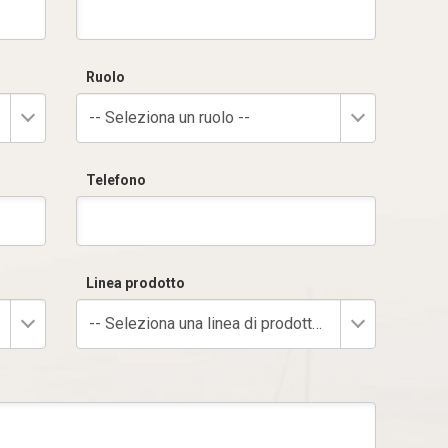
Ruolo
-- Seleziona un ruolo --
Telefono
Linea prodotto
-- Seleziona una linea di prodotto --