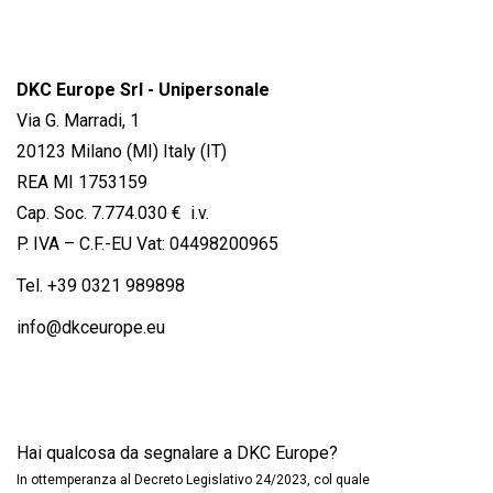
DKC Europe Srl - Unipersonale
Via G. Marradi, 1
20123 Milano (MI) Italy (IT)
REA MI 1753159
Cap. Soc. 7.774.030 € i.v.
P. IVA – C.F.-EU Vat: 04498200965
Tel.
+39 0321 989898
info@dkceurope.eu
Hai qualcosa da segnalare a DKC Europe?
In ottemperanza al Decreto Legislativo 24/2023, col quale