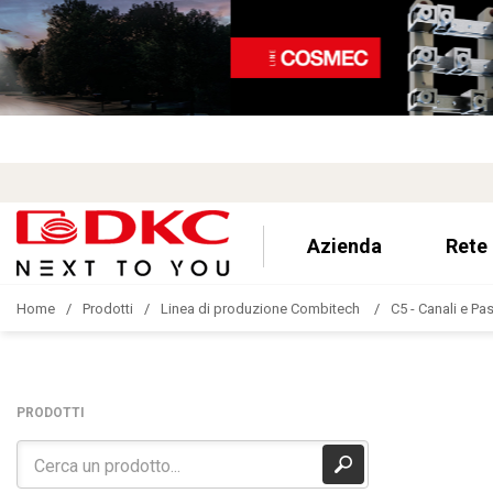
Azienda
Rete
Home
Prodotti
Linea di produzione Combitech
C5 - Canali e Pa
PRODOTTI