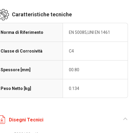
Caratteristiche tecniche
Norma di Riferimento
EN 50085,UNI EN 1461
Classe di Corrosività
C4
Spessore [mm]
00.80
Peso Netto [kg]
0.134
Disegni Tecnici