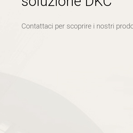
soluzione DKC
Contattaci per scoprire i nostri prodo