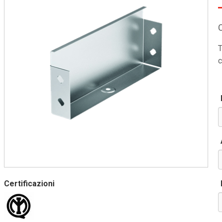
T
c
Certificazioni