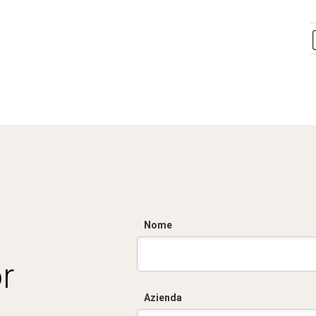
Nome
r
Azienda