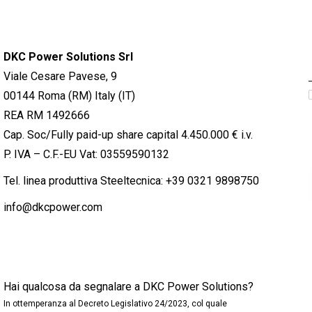
DKC Power Solutions Srl
Viale Cesare Pavese, 9
00144 Roma (RM) Italy (IT)
REA RM 1492666
Cap. Soc/Fully paid-up share capital 4.450.000 € i.v.
P. IVA – C.F.-EU Vat: 03559590132
Tel. linea produttiva Steeltecnica:
+39 0321 9898750
info@dkcpower.com
Hai qualcosa da segnalare a DKC Power Solutions?
In ottemperanza al Decreto Legislativo 24/2023, col quale