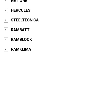
NET ONE
HERCULES
STEELTECNICA
RAMBATT
RAMBLOCK
RAMKLIMA