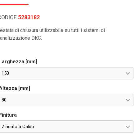
CODICE
5283182
estata di chiusura utilizzabile su tutti i sistemi di
analizzazione DKC.
Larghezza [mm]
150
Altezza [mm]
80
Finitura
Zincato a Caldo