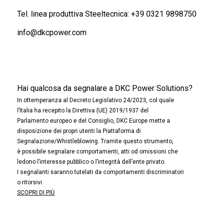
Tel. linea produttiva Steeltecnica:
+39 0321 9898750
info@dkcpower.com
Hai qualcosa da segnalare a DKC Power Solutions?
In ottemperanza al Decreto Legislativo 24/2023, col quale
l’Italia ha recepito la Direttiva (UE) 2019/1937 del
Parlamento europeo e del Consiglio, DKC Europe mette a
disposizione dei propri utenti la Piattaforma di
Segnalazione/Whistleblowing. Tramite questo strumento,
è possibile segnalare comportamenti, atti od omissioni che
ledono l’interesse pubblico o l’integrità dell’ente privato.
I segnalanti saranno tutelati da comportamenti discriminatori
o ritorsivi.
SCOPRI DI PIÙ