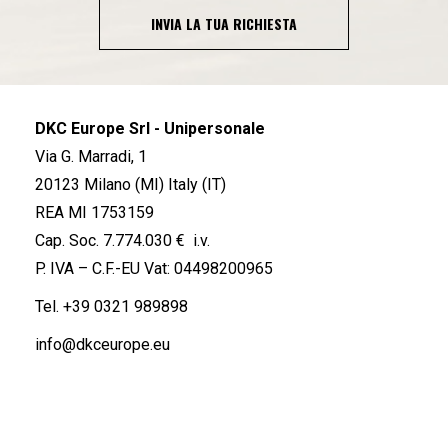
INVIA LA TUA RICHIESTA
DKC Europe Srl - Unipersonale
Via G. Marradi, 1
20123 Milano (MI) Italy (IT)
REA MI 1753159
Cap. Soc. 7.774.030 € i.v.
P. IVA – C.F.-EU Vat: 04498200965
Tel.
+39 0321 989898
info@dkceurope.eu