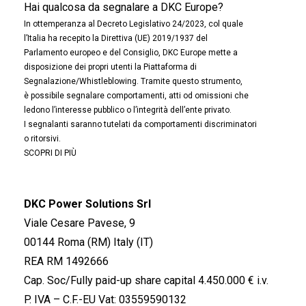
Hai qualcosa da segnalare a DKC Europe?
In ottemperanza al Decreto Legislativo 24/2023, col quale
l’Italia ha recepito la Direttiva (UE) 2019/1937 del
Parlamento europeo e del Consiglio, DKC Europe mette a
disposizione dei propri utenti la Piattaforma di
Segnalazione/Whistleblowing. Tramite questo strumento,
è possibile segnalare comportamenti, atti od omissioni che
ledono l’interesse pubblico o l’integrità dell’ente privato.
I segnalanti saranno tutelati da comportamenti discriminatori
o ritorsivi.
SCOPRI DI PIÙ
DKC Power Solutions Srl
Viale Cesare Pavese, 9
00144 Roma (RM) Italy (IT)
REA RM 1492666
Cap. Soc/Fully paid-up share capital 4.450.000 € i.v.
P. IVA – C.F.-EU Vat: 03559590132