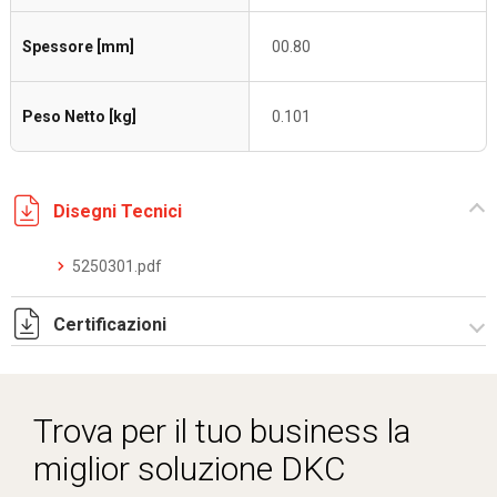
Spessore [mm]
00.80
Peso Netto [kg]
0.101
Disegni Tecnici
5250301.pdf
Certificazioni
Dich. CE serie C5.pdf
Trova per il tuo business la
miglior soluzione DKC