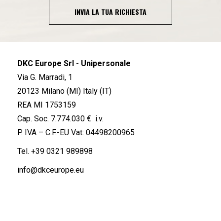
INVIA LA TUA RICHIESTA
DKC Europe Srl - Unipersonale
Via G. Marradi, 1
20123 Milano (MI) Italy (IT)
REA MI 1753159
Cap. Soc. 7.774.030 € i.v.
P. IVA – C.F.-EU Vat: 04498200965
Tel.
+39 0321 989898
info@dkceurope.eu