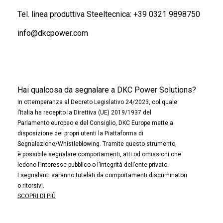
Tel. linea produttiva Steeltecnica:
+39 0321 9898750
info@dkcpower.com
Hai qualcosa da segnalare a DKC Power Solutions?
In ottemperanza al Decreto Legislativo 24/2023, col quale
l’Italia ha recepito la Direttiva (UE) 2019/1937 del
Parlamento europeo e del Consiglio, DKC Europe mette a
disposizione dei propri utenti la Piattaforma di
Segnalazione/Whistleblowing. Tramite questo strumento,
è possibile segnalare comportamenti, atti od omissioni che
ledono l’interesse pubblico o l’integrità dell’ente privato.
I segnalanti saranno tutelati da comportamenti discriminatori
o ritorsivi.
SCOPRI DI PIÙ