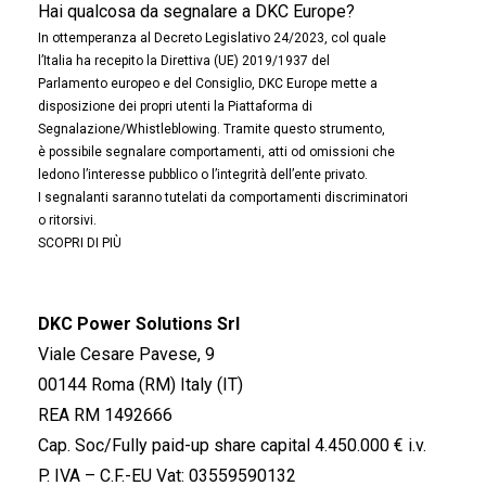
Hai qualcosa da segnalare a DKC Europe?
In ottemperanza al Decreto Legislativo 24/2023, col quale
l’Italia ha recepito la Direttiva (UE) 2019/1937 del
Parlamento europeo e del Consiglio, DKC Europe mette a
disposizione dei propri utenti la Piattaforma di
Segnalazione/Whistleblowing. Tramite questo strumento,
è possibile segnalare comportamenti, atti od omissioni che
ledono l’interesse pubblico o l’integrità dell’ente privato.
I segnalanti saranno tutelati da comportamenti discriminatori
o ritorsivi.
SCOPRI DI PIÙ
DKC Power Solutions Srl
Viale Cesare Pavese, 9
00144 Roma (RM) Italy (IT)
REA RM 1492666
Cap. Soc/Fully paid-up share capital 4.450.000 € i.v.
P. IVA – C.F.-EU Vat: 03559590132