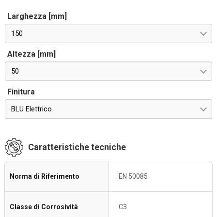
Larghezza [mm]
150
Altezza [mm]
50
Finitura
BLU Elettrico
Caratteristiche tecniche
Norma di Riferimento
EN 50085
Classe di Corrosività
C3