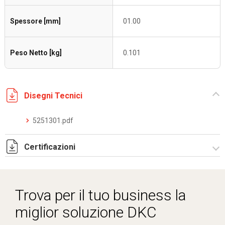
Spessore [mm]
01.00
Peso Netto [kg]
0.101
Disegni Tecnici
5251301.pdf
Certificazioni
Dich. CE serie C5.pdf
Trova per il tuo business la
miglior soluzione DKC