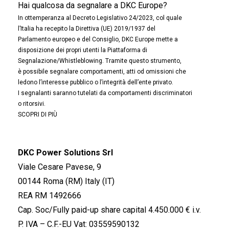
Hai qualcosa da segnalare a DKC Europe?
In ottemperanza al Decreto Legislativo 24/2023, col quale
l’Italia ha recepito la Direttiva (UE) 2019/1937 del
Parlamento europeo e del Consiglio, DKC Europe mette a
disposizione dei propri utenti la Piattaforma di
Segnalazione/Whistleblowing. Tramite questo strumento,
è possibile segnalare comportamenti, atti od omissioni che
ledono l’interesse pubblico o l’integrità dell’ente privato.
I segnalanti saranno tutelati da comportamenti discriminatori
o ritorsivi.
SCOPRI DI PIÙ
DKC Power Solutions Srl
Viale Cesare Pavese, 9
00144 Roma (RM) Italy (IT)
REA RM 1492666
Cap. Soc/Fully paid-up share capital 4.450.000 € i.v.
P. IVA – C.F.-EU Vat: 03559590132