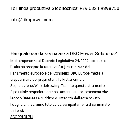
Tel. linea produttiva Steeltecnica:
+39 0321 9898750
info@dkcpower.com
Hai qualcosa da segnalare a DKC Power Solutions?
In ottemperanza al Decreto Legislativo 24/2023, col quale
l’Italia ha recepito la Direttiva (UE) 2019/1937 del
Parlamento europeo e del Consiglio, DKC Europe mette a
disposizione dei propri utenti la Piattaforma di
Segnalazione/Whistleblowing. Tramite questo strumento,
è possibile segnalare comportamenti, atti od omissioni che
ledono l’interesse pubblico o l’integrità dell’ente privato.
I segnalanti saranno tutelati da comportamenti discriminatori
o ritorsivi.
SCOPRI DI PIÙ