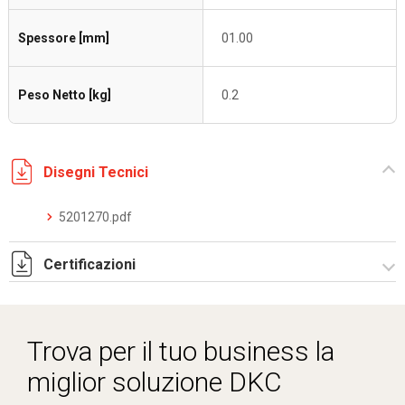
Spessore [mm]
01.00
Peso Netto [kg]
0.2
Disegni Tecnici
5201270.pdf
Certificazioni
Dich. CE serie C5.pdf
Trova per il tuo business la
miglior soluzione DKC