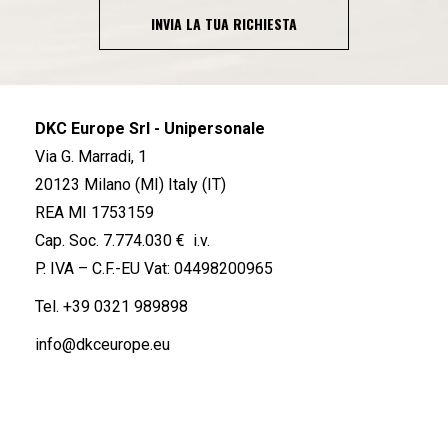
INVIA LA TUA RICHIESTA
DKC Europe Srl - Unipersonale
Via G. Marradi, 1
20123 Milano (MI) Italy (IT)
REA MI 1753159
Cap. Soc. 7.774.030 € i.v.
P. IVA – C.F.-EU Vat: 04498200965
Tel.
+39 0321 989898
info@dkceurope.eu