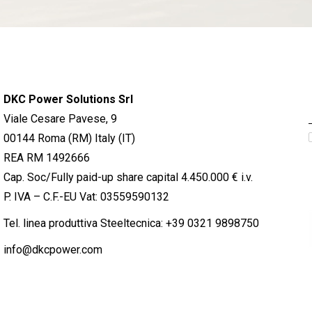
DKC Power Solutions Srl
Viale Cesare Pavese, 9
00144 Roma (RM) Italy (IT)
REA RM 1492666
Cap. Soc/Fully paid-up share capital 4.450.000 € i.v.
P. IVA – C.F.-EU Vat: 03559590132
Tel. linea produttiva Steeltecnica:
+39 0321 9898750
info@dkcpower.com