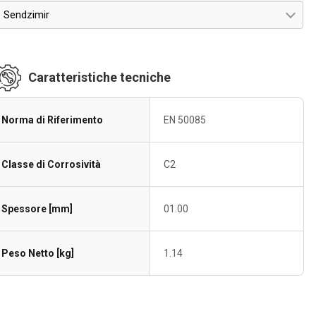
Sendzimir
Caratteristiche tecniche
Norma di Riferimento
EN 50085
Classe di Corrosività
C2
Spessore [mm]
01.00
Peso Netto [kg]
1.14