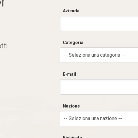
r
Azienda
Categoria
tti
-- Seleziona una categoria --
E-mail
Nazione
-- Seleziona una nazione --
Richieste