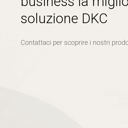
business la miglio
soluzione DKC
Contattaci per scoprire i nostri prodo