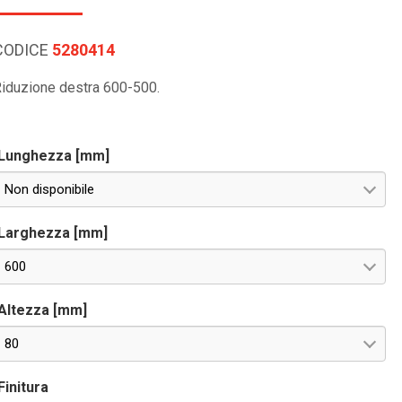
CODICE
5280414
iduzione destra 600-500.
Lunghezza [mm]
Non disponibile
Larghezza [mm]
600
Altezza [mm]
80
Finitura