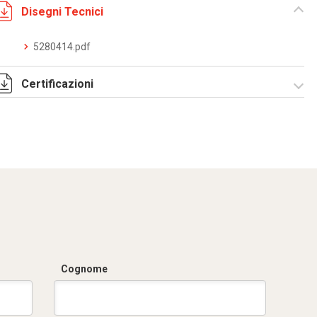
Disegni Tecnici
5280414.pdf
Certificazioni
Dich. CE serie C5.pdf
Cognome