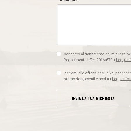
Consento al trattamento dei miei dati pe
Regolamento UE n. 2016/679.
(
Leggi in
Iscrivimi alle offerte esclusive, per ess
promozioni, eventi e novità
(
Leggi info
INVIA LA TUA RICHIESTA