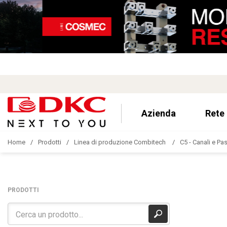
Azienda
Rete
Home
Prodotti
Linea di produzione Combitech
C5 - Canali e Pa
PRODOTTI