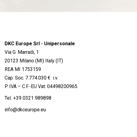
DKC Europe Srl - Unipersonale
Via G. Marradi, 1
20123 Milano (MI) Italy (IT)
REA MI 1753159
Cap. Soc. 7.774.030 € i.v.
P. IVA – C.F.-EU Vat: 04498200965
Tel.
+39 0321 989898
info@dkceurope.eu