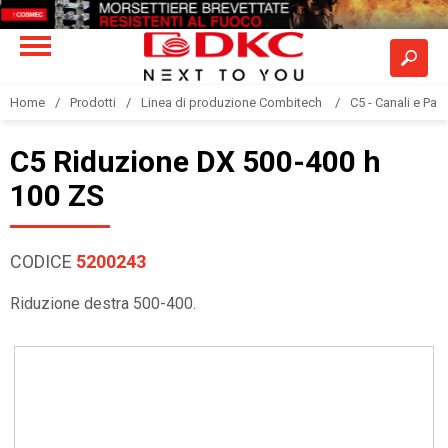
Home
Prodotti
Linea di produzione Combitech
C5 - Canali e Pas
C5 Riduzione DX 500-400 h
100 ZS
CODICE
5200243
Riduzione destra 500-400.