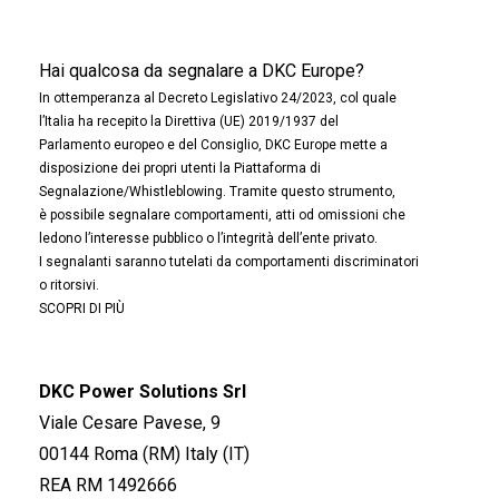
Hai qualcosa da segnalare a DKC Europe?
In ottemperanza al Decreto Legislativo 24/2023, col quale
l’Italia ha recepito la Direttiva (UE) 2019/1937 del
Parlamento europeo e del Consiglio, DKC Europe mette a
disposizione dei propri utenti la Piattaforma di
Segnalazione/Whistleblowing. Tramite questo strumento,
è possibile segnalare comportamenti, atti od omissioni che
ledono l’interesse pubblico o l’integrità dell’ente privato.
I segnalanti saranno tutelati da comportamenti discriminatori
o ritorsivi.
SCOPRI DI PIÙ
DKC Power Solutions Srl
Viale Cesare Pavese, 9
00144 Roma (RM) Italy (IT)
REA RM 1492666