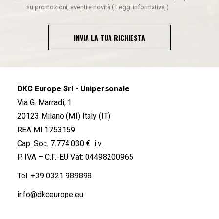
su promozioni, eventi e novità
(
Leggi informativa
)
INVIA LA TUA RICHIESTA
DKC Europe Srl - Unipersonale
Via G. Marradi, 1
20123 Milano (MI) Italy (IT)
REA MI 1753159
Cap. Soc. 7.774.030 € i.v.
P. IVA – C.F.-EU Vat: 04498200965
Tel.
+39 0321 989898
info@dkceurope.eu