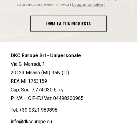
su promozioni, eventi e novità
(
Leggi informativa
)
INVIA LA TUA RICHIESTA
DKC Europe Srl - Unipersonale
Via G. Marradi, 1
20123 Milano (MI) Italy (IT)
REA MI 1753159
Cap. Soc. 7.774.030 € i.v.
P. IVA – C.F.-EU Vat: 04498200965
Tel.
+39 0321 989898
info@dkceurope.eu