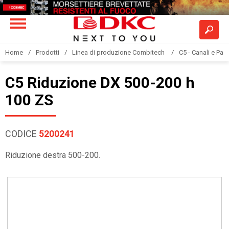
Home
Prodotti
Linea di produzione Combitech
C5 - Canali e Pas
C5 Riduzione DX 500-200 h
100 ZS
CODICE
5200241
Riduzione destra 500-200.