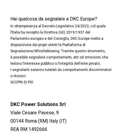
Hai qualcosa da segnalare a DKC Europe?
In ottemperanza al Decreto Legislativo 24/2023, col quale
l’Italia ha recepito la Direttiva (UE) 2019/1937 del
Parlamento europeo e del Consiglio, DKC Europe mette a
disposizione dei propri utenti la Piattaforma di
Segnalazione/Whistleblowing. Tramite questo strumento,
è possibile segnalare comportamenti, atti od omissioni che
ledono l’interesse pubblico o l’integrità dell’ente privato.
I segnalanti saranno tutelati da comportamenti discriminatori
o ritorsivi.
SCOPRI DI PIÙ
DKC Power Solutions Srl
Viale Cesare Pavese, 9
00144 Roma (RM) Italy (IT)
REA RM 1492666