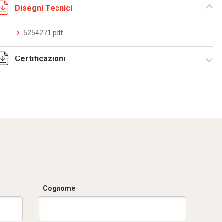
Disegni Tecnici
5254271.pdf
Certificazioni
Dich. CE serie C5.pdf
Cognome