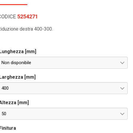
CODICE
5254271
iduzione destra 400-300.
Lunghezza [mm]
Non disponibile
Larghezza [mm]
400
Altezza [mm]
50
Finitura