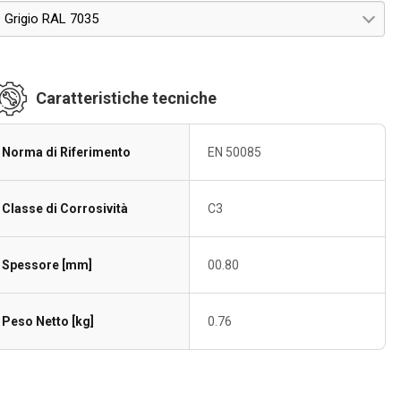
Grigio RAL 7035
Caratteristiche tecniche
Norma di Riferimento
EN 50085
Classe di Corrosività
C3
Spessore [mm]
00.80
Peso Netto [kg]
0.76