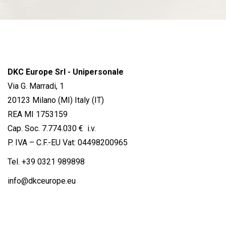
DKC Europe Srl - Unipersonale
Via G. Marradi, 1
20123 Milano (MI) Italy (IT)
REA MI 1753159
Cap. Soc. 7.774.030 € i.v.
P. IVA – C.F.-EU Vat: 04498200965
Tel.
+39 0321 989898
info@dkceurope.eu