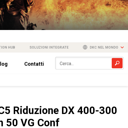
TION HUB
SOLUZIONI INTEGRATE
DKC NEL MONDO
log
Contatti
C5 Riduzione DX 400-300
h 50 VG Conf