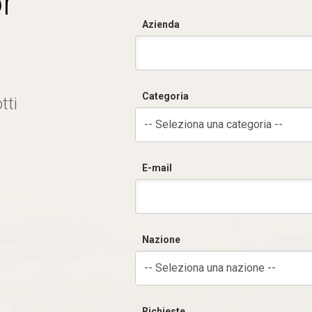
r
Azienda
Categoria
tti
-- Seleziona una categoria --
E-mail
Nazione
-- Seleziona una nazione --
Richieste