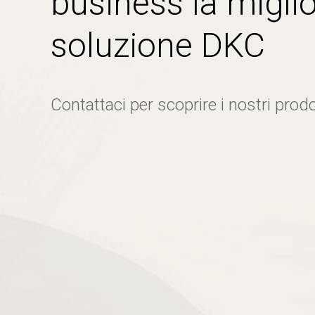
business la miglio
soluzione DKC
Contattaci per scoprire i nostri prodo