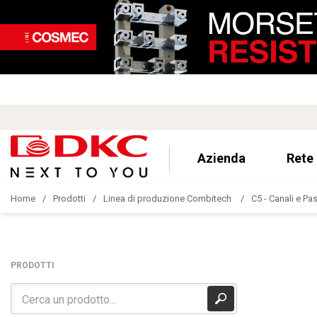
Azienda
Rete
Home
Prodotti
Linea di produzione Combitech
C5 - Canali e Pa
PRODOTTI