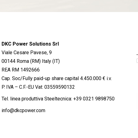
DKC Power Solutions Srl
Viale Cesare Pavese, 9
00144 Roma (RM) Italy (IT)
REA RM 1492666
Cap. Soc/Fully paid-up share capital 4.450.000 € i.v.
P. IVA – C.F.-EU Vat: 03559590132
Tel. linea produttiva Steeltecnica:
+39 0321 9898750
info@dkcpower.com