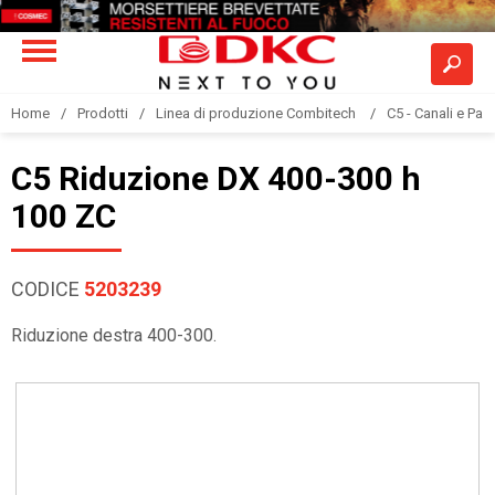
Home
Prodotti
Linea di produzione Combitech
C5 - Canali e Pas
C5 Riduzione DX 400-300 h
100 ZC
CODICE
5203239
Riduzione destra 400-300.