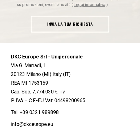
su promozioni, eventi e novità
(
Leggi informativa
)
INVIA LA TUA RICHIESTA
DKC Europe Srl - Unipersonale
Via G. Marradi, 1
20123 Milano (MI) Italy (IT)
REA MI 1753159
Cap. Soc. 7.774.030 € i.v.
P. IVA – C.F.-EU Vat: 04498200965
Tel.
+39 0321 989898
info@dkceurope.eu