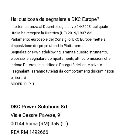
Hai qualcosa da segnalare a DKC Europe?
In ottemperanza al Decreto Legislativo 24/2023, col quale
l’Italia ha recepito la Direttiva (UE) 2019/1937 del
Parlamento europeo e del Consiglio, DKC Europe mette a
disposizione dei propri utenti la Piattaforma di
Segnalazione/Whistleblowing. Tramite questo strumento,
è possibile segnalare comportamenti, atti od omissioni che
ledono l’interesse pubblico o l’integrità dell’ente privato.
I segnalanti saranno tutelati da comportamenti discriminatori
o ritorsivi.
SCOPRI DI PIÙ
DKC Power Solutions Srl
Viale Cesare Pavese, 9
00144 Roma (RM) Italy (IT)
REA RM 1492666