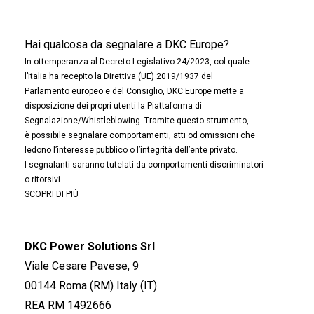
Hai qualcosa da segnalare a DKC Europe?
In ottemperanza al Decreto Legislativo 24/2023, col quale
l’Italia ha recepito la Direttiva (UE) 2019/1937 del
Parlamento europeo e del Consiglio, DKC Europe mette a
disposizione dei propri utenti la Piattaforma di
Segnalazione/Whistleblowing. Tramite questo strumento,
è possibile segnalare comportamenti, atti od omissioni che
ledono l’interesse pubblico o l’integrità dell’ente privato.
I segnalanti saranno tutelati da comportamenti discriminatori
o ritorsivi.
SCOPRI DI PIÙ
DKC Power Solutions Srl
Viale Cesare Pavese, 9
00144 Roma (RM) Italy (IT)
REA RM 1492666