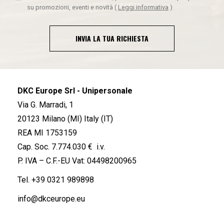
su promozioni, eventi e novità
(
Leggi informativa
)
INVIA LA TUA RICHIESTA
DKC Europe Srl - Unipersonale
Via G. Marradi, 1
20123 Milano (MI) Italy (IT)
REA MI 1753159
Cap. Soc. 7.774.030 € i.v.
P. IVA – C.F.-EU Vat: 04498200965
Tel.
+39 0321 989898
info@dkceurope.eu