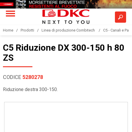
Home
Prodotti
Linea di produzione Combitech
C5 - Canali e Pas
C5 Riduzione DX 300-150 h 80
ZS
CODICE
5280278
Riduzione destra 300-150.