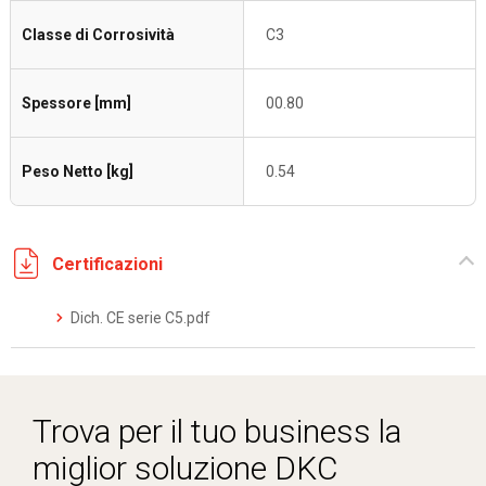
Classe di Corrosività
C3
Spessore [mm]
00.80
Peso Netto [kg]
0.54
Certificazioni
Dich. CE serie C5.pdf
Trova per il tuo business la
miglior soluzione DKC