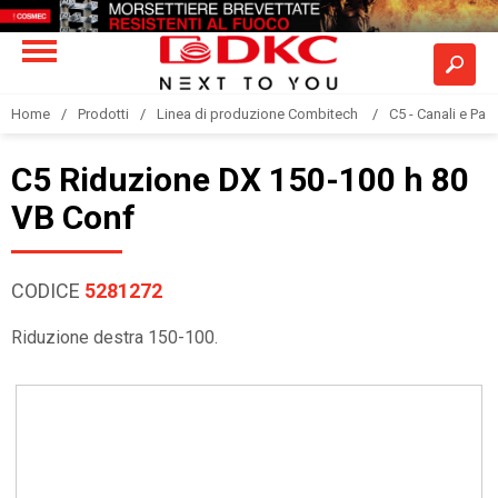
Home
Prodotti
Linea di produzione Combitech
C5 - Canali e Pas
C5 Riduzione DX 150-100 h 80
VB Conf
CODICE
5281272
Riduzione destra 150-100.