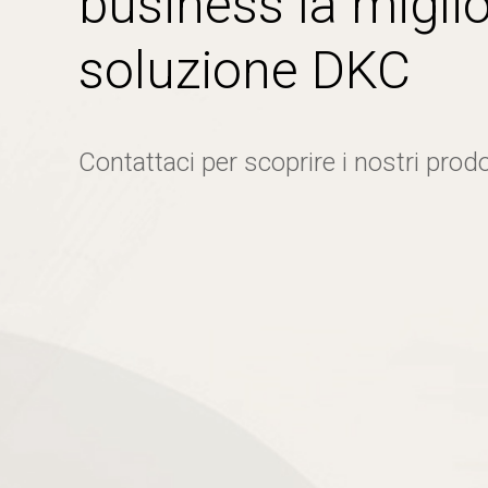
business la miglio
soluzione DKC
Contattaci per scoprire i nostri prodo