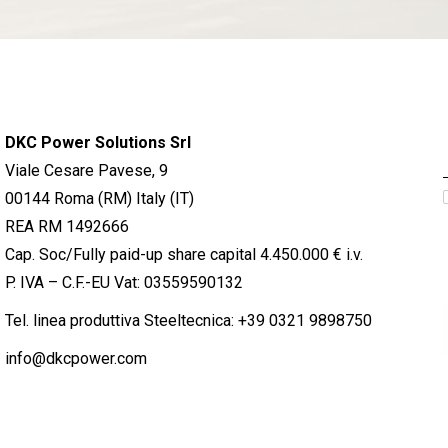
DKC Power Solutions Srl
Viale Cesare Pavese, 9
00144 Roma (RM) Italy (IT)
REA RM 1492666
Cap. Soc/Fully paid-up share capital 4.450.000 € i.v.
P. IVA – C.F.-EU Vat: 03559590132
Tel. linea produttiva Steeltecnica:
+39 0321 9898750
info@dkcpower.com