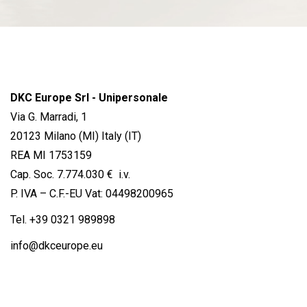
DKC Europe Srl - Unipersonale
Via G. Marradi, 1
20123 Milano (MI) Italy (IT)
REA MI 1753159
Cap. Soc. 7.774.030 € i.v.
P. IVA – C.F.-EU Vat: 04498200965
Tel.
+39 0321 989898
info@dkceurope.eu