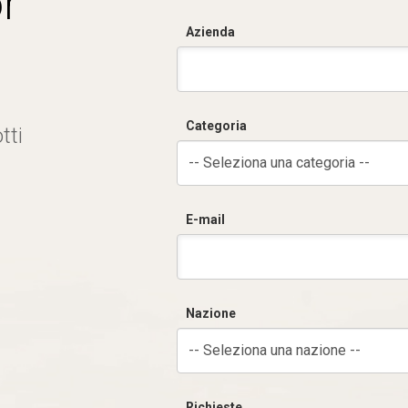
r
Azienda
Categoria
tti
-- Seleziona una categoria --
E-mail
Nazione
-- Seleziona una nazione --
Richieste