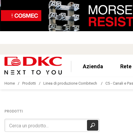
Azienda
Rete
Home
Prodotti
Linea di produzione Combitech
C5 - Canali e Pa
PRODOTTI