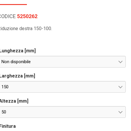
CODICE
5250262
iduzione destra 150-100.
Lunghezza [mm]
Non disponibile
Larghezza [mm]
150
Altezza [mm]
50
Finitura