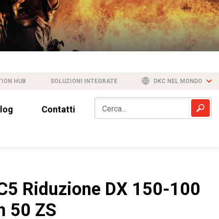
TION HUB
SOLUZIONI INTEGRATE
DKC NEL MONDO
log
Contatti
C5 Riduzione DX 150-100
h 50 ZS