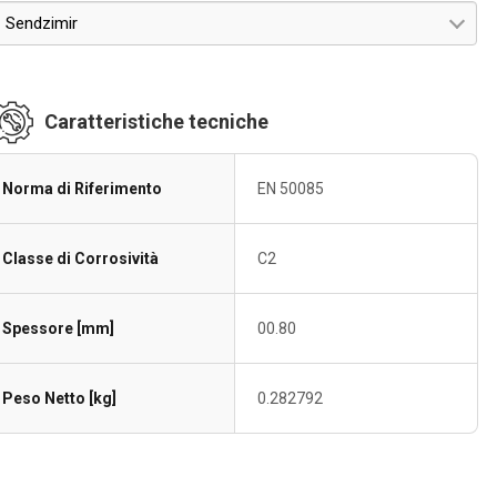
Sendzimir
Caratteristiche tecniche
Norma di Riferimento
EN 50085
Classe di Corrosività
C2
Spessore [mm]
00.80
Peso Netto [kg]
0.282792