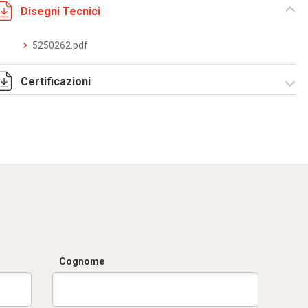
Disegni Tecnici
5250262.pdf
Certificazioni
Dich. CE serie C5.pdf
Cognome