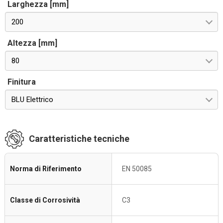
Larghezza [mm]
200
Altezza [mm]
80
Finitura
BLU Elettrico
Caratteristiche tecniche
Norma di Riferimento
EN 50085
Classe di Corrosività
C3