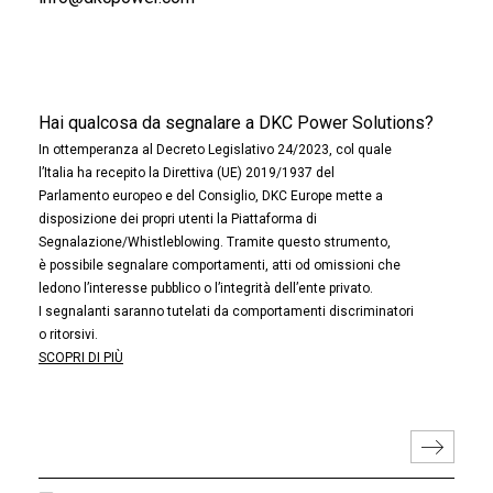
Hai qualcosa da segnalare a DKC Power Solutions?
In ottemperanza al Decreto Legislativo 24/2023, col quale
l’Italia ha recepito la Direttiva (UE) 2019/1937 del
Parlamento europeo e del Consiglio, DKC Europe mette a
disposizione dei propri utenti la Piattaforma di
Segnalazione/Whistleblowing. Tramite questo strumento,
è possibile segnalare comportamenti, atti od omissioni che
ledono l’interesse pubblico o l’integrità dell’ente privato.
I segnalanti saranno tutelati da comportamenti discriminatori
o ritorsivi.
SCOPRI DI PIÙ