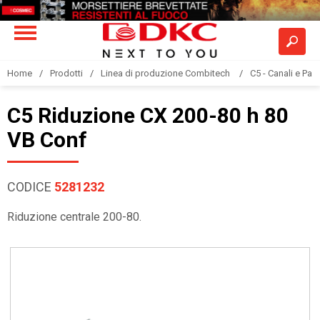
Home
Prodotti
Linea di produzione Combitech
C5 - Canali e Pas
C5 Riduzione CX 200-80 h 80
VB Conf
CODICE
5281232
Riduzione centrale 200-80.