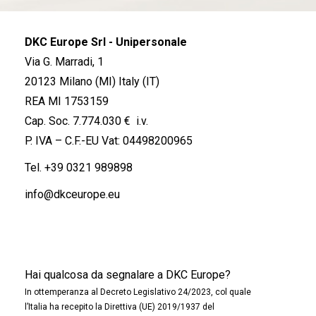
DKC Europe Srl - Unipersonale
Via G. Marradi, 1
20123 Milano (MI) Italy (IT)
REA MI 1753159
Cap. Soc. 7.774.030 € i.v.
P. IVA – C.F.-EU Vat: 04498200965
Tel.
+39 0321 989898
info@dkceurope.eu
Hai qualcosa da segnalare a DKC Europe?
In ottemperanza al Decreto Legislativo 24/2023, col quale
l’Italia ha recepito la Direttiva (UE) 2019/1937 del