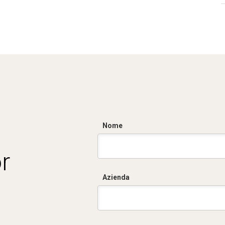
Nome
r
Azienda