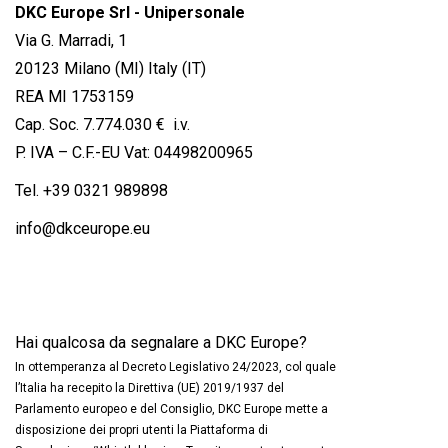
DKC Europe Srl - Unipersonale
Via G. Marradi, 1
20123 Milano (MI) Italy (IT)
REA MI 1753159
Cap. Soc. 7.774.030 € i.v.
P. IVA – C.F.-EU Vat: 04498200965
Tel.
+39 0321 989898
info@dkceurope.eu
Hai qualcosa da segnalare a DKC Europe?
In ottemperanza al Decreto Legislativo 24/2023, col quale
l’Italia ha recepito la Direttiva (UE) 2019/1937 del
Parlamento europeo e del Consiglio, DKC Europe mette a
disposizione dei propri utenti la Piattaforma di