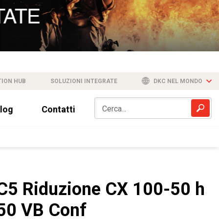
TION HUB
SOLUZIONI INTEGRATE
DKC NEL MONDO
log
Contatti
C5 Riduzione CX 100-50 h
50 VB Conf