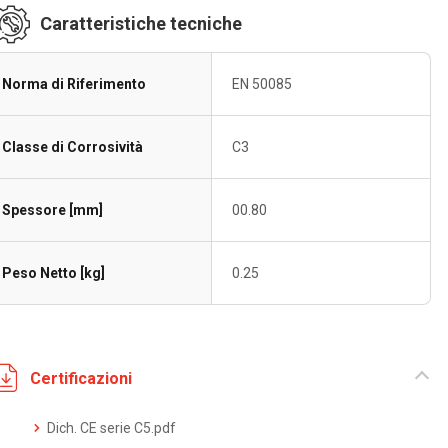
Caratteristiche tecniche
Norma di Riferimento
EN 50085
Classe di Corrosività
C3
Spessore [mm]
00.80
Peso Netto [kg]
0.25
Certificazioni
Dich. CE serie C5.pdf