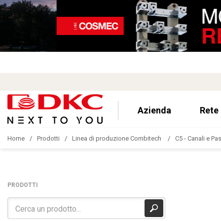
Azienda
Rete
Home
Prodotti
Linea di produzione Combitech
C5 - Canali e Pa
PRODOTTI