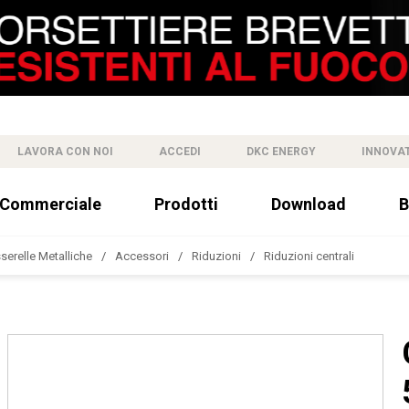
LAVORA CON NOI
ACCEDI
DKC ENERGY
INNOVA
 Commerciale
Prodotti
Download
B
sserelle Metalliche
Accessori
Riduzioni
Riduzioni centrali