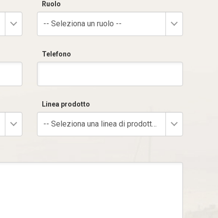
Ruolo
-- Seleziona un ruolo --
Telefono
Linea prodotto
-- Seleziona una linea di prodotto --