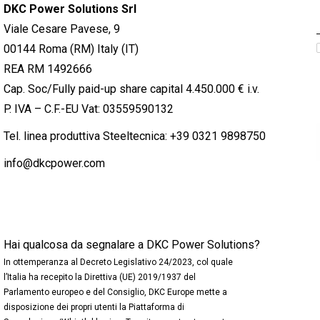
DKC Power Solutions Srl
Viale Cesare Pavese, 9
00144 Roma (RM) Italy (IT)
REA RM 1492666
Cap. Soc/Fully paid-up share capital 4.450.000 € i.v.
P. IVA – C.F.-EU Vat: 03559590132
Tel. linea produttiva Steeltecnica:
+39 0321 9898750
info@dkcpower.com
Hai qualcosa da segnalare a DKC Power Solutions?
In ottemperanza al Decreto Legislativo 24/2023, col quale
l’Italia ha recepito la Direttiva (UE) 2019/1937 del
Parlamento europeo e del Consiglio, DKC Europe mette a
disposizione dei propri utenti la Piattaforma di