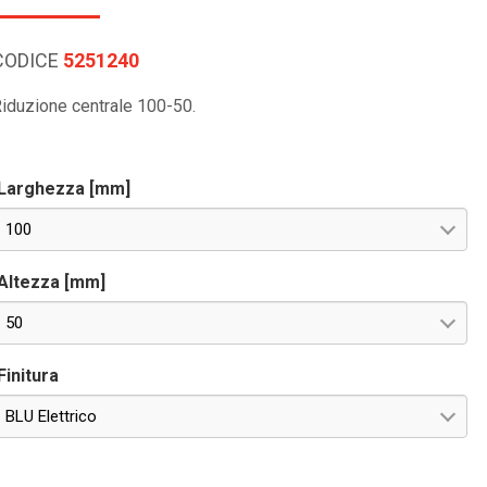
CODICE
5251240
iduzione centrale 100-50.
Larghezza [mm]
100
Altezza [mm]
50
Finitura
BLU Elettrico