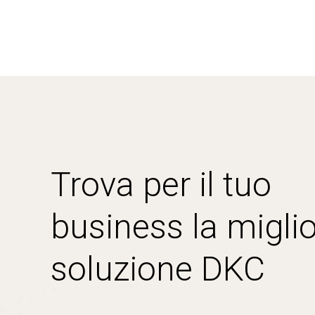
Trova per il tuo
business la miglio
soluzione DKC