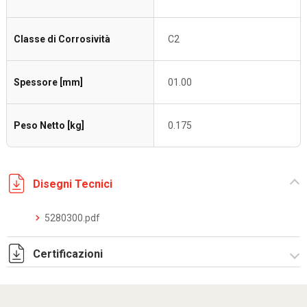
Classe di Corrosività
C2
Spessore [mm]
01.00
Peso Netto [kg]
0.175
Disegni Tecnici
5280300.pdf
Certificazioni
Dich. CE serie C5.pdf