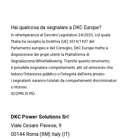
Hai qualcosa da segnalare a DKC Europe?
In ottemperanza al Decreto Legislativo 24/2023, col quale
l’Italia ha recepito la Direttiva (UE) 2019/1937 del
Parlamento europeo e del Consiglio, DKC Europe mette a
disposizione dei propri utenti la Piattaforma di
Segnalazione/Whistleblowing. Tramite questo strumento,
è possibile segnalare comportamenti, atti od omissioni che
ledono l’interesse pubblico o l’integrità dell’ente privato.
I segnalanti saranno tutelati da comportamenti discriminatori
o ritorsivi.
SCOPRI DI PIÙ
DKC Power Solutions Srl
Viale Cesare Pavese, 9
00144 Roma (RM) Italy (IT)