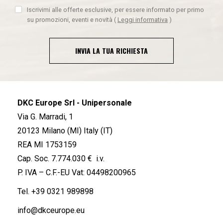
Iscrivimi alle offerte esclusive, per essere informato per primo
su promozioni, eventi e novità
(
Leggi informativa
)
INVIA LA TUA RICHIESTA
DKC Europe Srl - Unipersonale
Via G. Marradi, 1
20123 Milano (MI) Italy (IT)
REA MI 1753159
Cap. Soc. 7.774.030 € i.v.
P. IVA – C.F.-EU Vat: 04498200965
Tel.
+39 0321 989898
info@dkceurope.eu