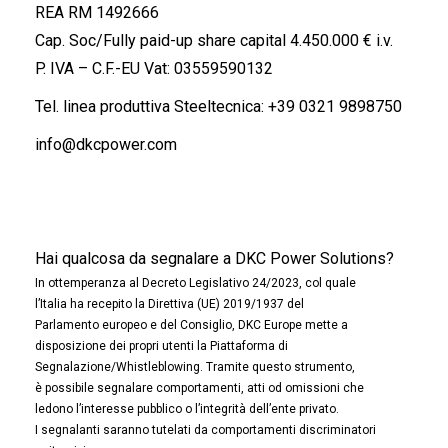
REA RM 1492666
Cap. Soc/Fully paid-up share capital 4.450.000 € i.v.
P. IVA – C.F.-EU Vat: 03559590132
Tel. linea produttiva Steeltecnica:
+39 0321 9898750
info@dkcpower.com
Hai qualcosa da segnalare a DKC Power Solutions?
In ottemperanza al Decreto Legislativo 24/2023, col quale
l’Italia ha recepito la Direttiva (UE) 2019/1937 del
Parlamento europeo e del Consiglio, DKC Europe mette a
disposizione dei propri utenti la Piattaforma di
Segnalazione/Whistleblowing. Tramite questo strumento,
è possibile segnalare comportamenti, atti od omissioni che
ledono l’interesse pubblico o l’integrità dell’ente privato.
I segnalanti saranno tutelati da comportamenti discriminatori