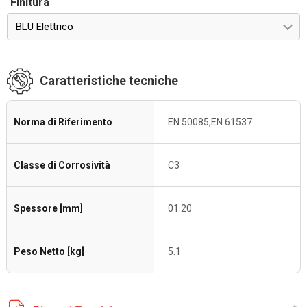
Finitura
BLU Elettrico
Caratteristiche tecniche
Norma di Riferimento
EN 50085,EN 61537
Classe di Corrosività
C3
Spessore [mm]
01.20
Peso Netto [kg]
5.1