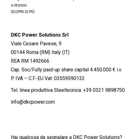
o ritorsivi.
SCOPRI DI PIÙ
DKC Power Solutions Srl
Viale Cesare Pavese, 9
00144 Roma (RM) Italy (IT)
REA RM 1492666
Cap. Soc/Fully paid-up share capital 4.450.000 € i.v.
P. IVA – C.F.-EU Vat: 03559590132
Tel. linea produttiva Steeltecnica:
+39 0321 9898750
info@dkcpower.com
Hai qualcosa da segnalare a DKC Power Solutions?