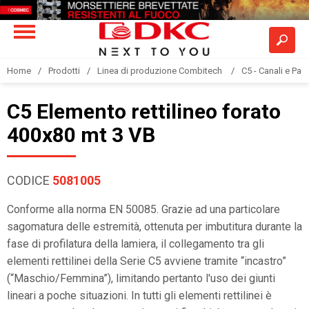
Home
Prodotti
Linea di produzione Combitech
C5 - Canali e Pas
C5 Elemento rettilineo forato
400x80 mt 3 VB
CODICE
5081005
Conforme alla norma EN 50085. Grazie ad una particolare
sagomatura delle estremità, ottenuta per imbutitura durante la
fase di profilatura della lamiera, il collegamento tra gli
elementi rettilinei della Serie C5 avviene tramite “incastro”
(“Maschio/Femmina”), limitando pertanto l'uso dei giunti
lineari a poche situazioni. In tutti gli elementi rettilinei è