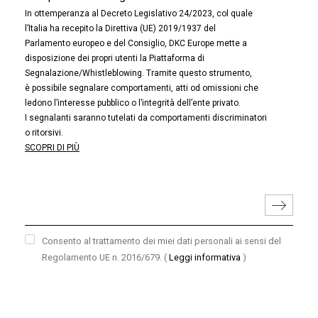
In ottemperanza al Decreto Legislativo 24/2023, col quale
l’Italia ha recepito la Direttiva (UE) 2019/1937 del
Parlamento europeo e del Consiglio, DKC Europe mette a
disposizione dei propri utenti la Piattaforma di
Segnalazione/Whistleblowing. Tramite questo strumento,
è possibile segnalare comportamenti, atti od omissioni che
ledono l’interesse pubblico o l’integrità dell’ente privato.
I segnalanti saranno tutelati da comportamenti discriminatori
o ritorsivi.
SCOPRI DI PIÙ
Consento al trattamento dei miei dati personali ai sensi del
Regolamento UE n. 2016/679.
(
Leggi informativa
)