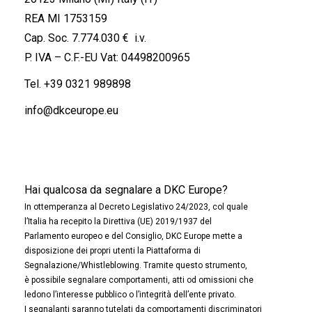
REA MI 1753159
Cap. Soc. 7.774.030 € i.v.
P. IVA – C.F.-EU Vat: 04498200965
Tel.
+39 0321 989898
info@dkceurope.eu
Hai qualcosa da segnalare a DKC Europe?
In ottemperanza al Decreto Legislativo 24/2023, col quale
l’Italia ha recepito la Direttiva (UE) 2019/1937 del
Parlamento europeo e del Consiglio, DKC Europe mette a
disposizione dei propri utenti la Piattaforma di
Segnalazione/Whistleblowing. Tramite questo strumento,
è possibile segnalare comportamenti, atti od omissioni che
ledono l’interesse pubblico o l’integrità dell’ente privato.
I segnalanti saranno tutelati da comportamenti discriminatori