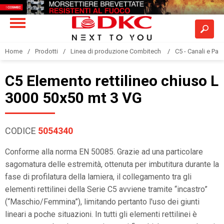
Home
Prodotti
Linea di produzione Combitech
C5 - Canali e Pas
C5 Elemento rettilineo chiuso L
3000 50x50 mt 3 VG
CODICE
5054340
Conforme alla norma EN 50085. Grazie ad una particolare
sagomatura delle estremità, ottenuta per imbutitura durante la
fase di profilatura della lamiera, il collegamento tra gli
elementi rettilinei della Serie C5 avviene tramite “incastro”
(“Maschio/Femmina”), limitando pertanto l'uso dei giunti
lineari a poche situazioni. In tutti gli elementi rettilinei è