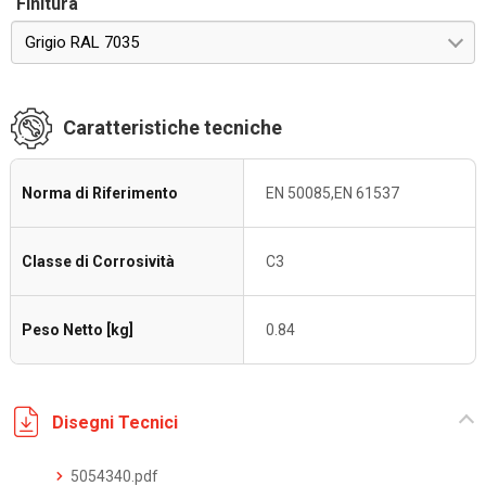
Finitura
Grigio RAL 7035
Caratteristiche tecniche
Norma di Riferimento
EN 50085,EN 61537
Classe di Corrosività
C3
Peso Netto [kg]
0.84
Disegni Tecnici
5054340.pdf