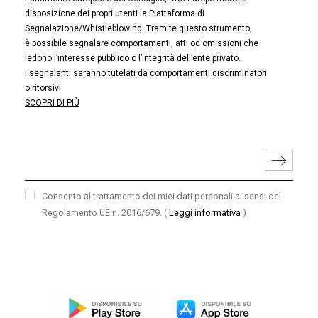
disposizione dei propri utenti la Piattaforma di
Segnalazione/Whistleblowing. Tramite questo strumento,
è possibile segnalare comportamenti, atti od omissioni che
ledono l’interesse pubblico o l’integrità dell’ente privato.
I segnalanti saranno tutelati da comportamenti discriminatori
o ritorsivi.
SCOPRI DI PIÙ
Consento al trattamento dei miei dati personali ai sensi del
Regolamento UE n. 2016/679.
(
Leggi informativa
)