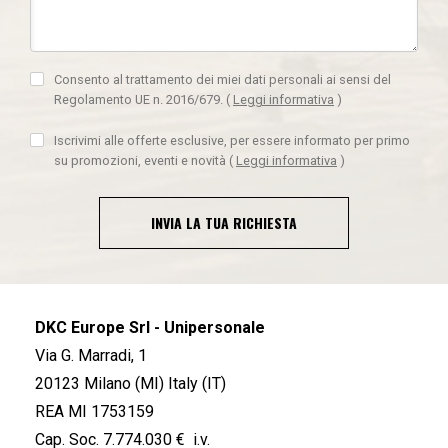
Consento al trattamento dei miei dati personali ai sensi del
Regolamento UE n. 2016/679.
(
Leggi informativa
)
Iscrivimi alle offerte esclusive, per essere informato per primo
su promozioni, eventi e novità
(
Leggi informativa
)
INVIA LA TUA RICHIESTA
DKC Europe Srl - Unipersonale
Via G. Marradi, 1
20123 Milano (MI) Italy (IT)
REA MI 1753159
Cap. Soc. 7.774.030 € i.v.