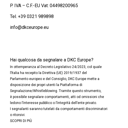
P. IVA – C.F.-EU Vat: 04498200965
Tel.
+39 0321 989898
info@dkceurope.eu
Hai qualcosa da segnalare a DKC Europe?
In ottemperanza al Decreto Legislativo 24/2023, col quale
l’Italia ha recepito la Direttiva (UE) 2019/1937 del
Parlamento europeo e del Consiglio, DKC Europe mette a
disposizione dei propri utenti la Piattaforma di
Segnalazione/Whistleblowing. Tramite questo strumento,
è possibile segnalare comportamenti, atti od omissioni che
ledono l’interesse pubblico o l’integrità dell’ente privato.
I segnalanti saranno tutelati da comportamenti discriminatori
o ritorsivi.
SCOPRI DI PIÙ