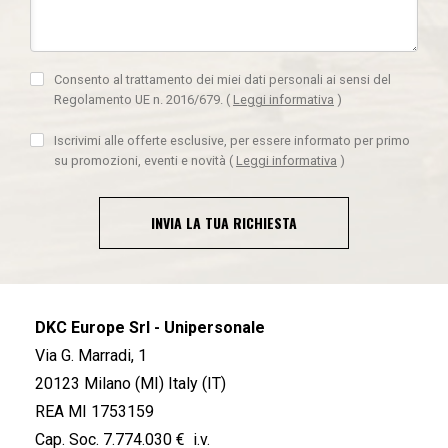
Consento al trattamento dei miei dati personali ai sensi del
Regolamento UE n. 2016/679.
(
Leggi informativa
)
Iscrivimi alle offerte esclusive, per essere informato per primo
su promozioni, eventi e novità
(
Leggi informativa
)
INVIA LA TUA RICHIESTA
DKC Europe Srl - Unipersonale
Via G. Marradi, 1
20123 Milano (MI) Italy (IT)
REA MI 1753159
Cap. Soc. 7.774.030 € i.v.