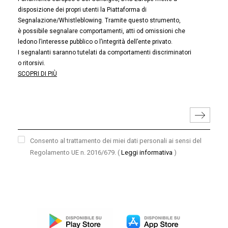
disposizione dei propri utenti la Piattaforma di
Segnalazione/Whistleblowing. Tramite questo strumento,
è possibile segnalare comportamenti, atti od omissioni che
ledono l’interesse pubblico o l’integrità dell’ente privato.
I segnalanti saranno tutelati da comportamenti discriminatori
o ritorsivi.
SCOPRI DI PIÙ
Consento al trattamento dei miei dati personali ai sensi del
Regolamento UE n. 2016/679.
(
Leggi informativa
)