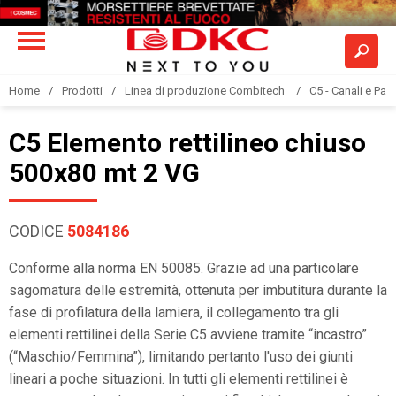
Home
Prodotti
Linea di produzione Combitech
C5 - Canali e Pas
C5 Elemento rettilineo chiuso
500x80 mt 2 VG
CODICE
5084186
Conforme alla norma EN 50085. Grazie ad una particolare
sagomatura delle estremità, ottenuta per imbutitura durante la
fase di profilatura della lamiera, il collegamento tra gli
elementi rettilinei della Serie C5 avviene tramite “incastro”
(“Maschio/Femmina”), limitando pertanto l'uso dei giunti
lineari a poche situazioni. In tutti gli elementi rettilinei è