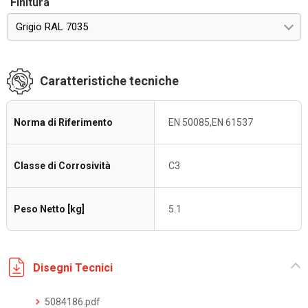
Finitura
Grigio RAL 7035
Caratteristiche tecniche
Norma di Riferimento
EN 50085,EN 61537
Classe di Corrosività
C3
Peso Netto [kg]
5.1
Disegni Tecnici
5084186.pdf