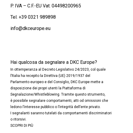
P. IVA – C.F.-EU Vat: 04498200965
Tel.
+39 0321 989898
info@dkceurope.eu
Hai qualcosa da segnalare a DKC Europe?
In ottemperanza al Decreto Legislativo 24/2023, col quale
l’Italia ha recepito la Direttiva (UE) 2019/1937 del
Parlamento europeo e del Consiglio, DKC Europe mette a
disposizione dei propri utenti la Piattaforma di
Segnalazione/Whistleblowing. Tramite questo strumento,
è possibile segnalare comportamenti, atti od omissioni che
ledono l’interesse pubblico o l’integrità dell’ente privato.
I segnalanti saranno tutelati da comportamenti discriminatori
o ritorsivi.
SCOPRI DI PIÙ