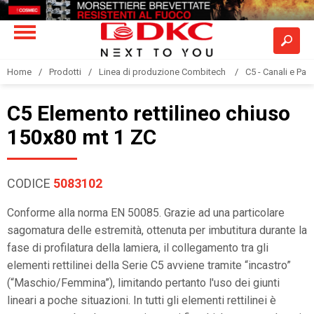
Home
Prodotti
Linea di produzione Combitech
C5 - Canali e Pas
C5 Elemento rettilineo chiuso
150x80 mt 1 ZC
CODICE
5083102
Conforme alla norma EN 50085. Grazie ad una particolare
sagomatura delle estremità, ottenuta per imbutitura durante la
fase di profilatura della lamiera, il collegamento tra gli
elementi rettilinei della Serie C5 avviene tramite “incastro”
(“Maschio/Femmina”), limitando pertanto l'uso dei giunti
lineari a poche situazioni. In tutti gli elementi rettilinei è