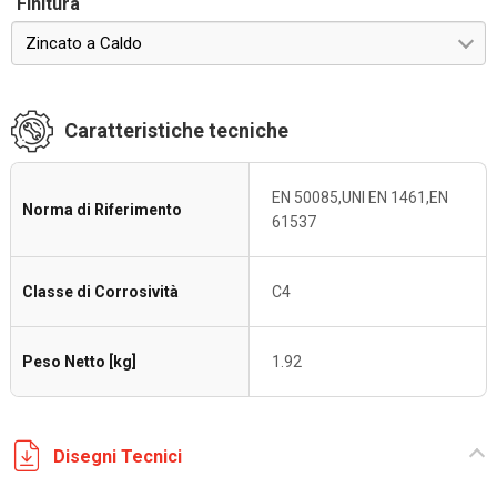
Finitura
Zincato a Caldo
Caratteristiche tecniche
EN 50085,UNI EN 1461,EN
Norma di Riferimento
61537
Classe di Corrosività
C4
Peso Netto [kg]
1.92
Disegni Tecnici