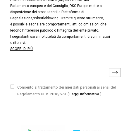
Parlamento europeo e del Consiglio, DKC Europe mette a
disposizione dei propri utenti la Piattaforma di
Segnalazione/Whistleblowing. Tramite questo strumento,
è possibile segnalare comportamenti, atti od omissioni che
ledono l’interesse pubblico o l’integrità dell’ente privato.
I segnalanti saranno tutelati da comportamenti discriminatori
o ritorsivi.
SCOPRI DI PIÙ
Consento al trattamento dei miei dati personali ai sensi del
Regolamento UE n. 2016/679.
(
Leggi informativa
)