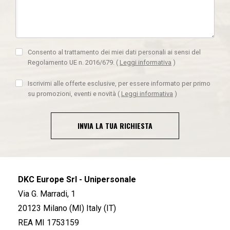
Consento al trattamento dei miei dati personali ai sensi del
Regolamento UE n. 2016/679.
(
Leggi informativa
)
Iscrivimi alle offerte esclusive, per essere informato per primo
su promozioni, eventi e novità
(
Leggi informativa
)
INVIA LA TUA RICHIESTA
DKC Europe Srl - Unipersonale
Via G. Marradi, 1
20123 Milano (MI) Italy (IT)
REA MI 1753159