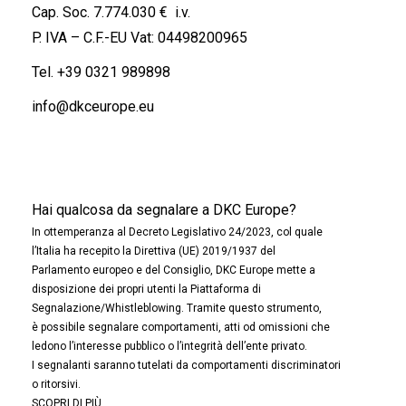
Cap. Soc. 7.774.030 € i.v.
P. IVA – C.F.-EU Vat: 04498200965
Tel.
+39 0321 989898
info@dkceurope.eu
Hai qualcosa da segnalare a DKC Europe?
In ottemperanza al Decreto Legislativo 24/2023, col quale
l’Italia ha recepito la Direttiva (UE) 2019/1937 del
Parlamento europeo e del Consiglio, DKC Europe mette a
disposizione dei propri utenti la Piattaforma di
Segnalazione/Whistleblowing. Tramite questo strumento,
è possibile segnalare comportamenti, atti od omissioni che
ledono l’interesse pubblico o l’integrità dell’ente privato.
I segnalanti saranno tutelati da comportamenti discriminatori
o ritorsivi.
SCOPRI DI PIÙ