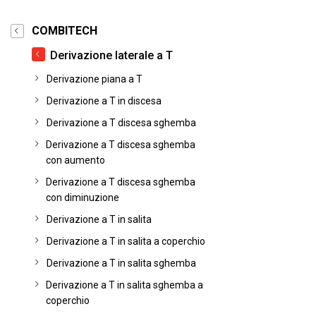
COMBITECH
Derivazione laterale a T
Derivazione piana a T
Derivazione a T in discesa
Derivazione a T discesa sghemba
Derivazione a T discesa sghemba
con aumento
Derivazione a T discesa sghemba
con diminuzione
Derivazione a T in salita
Derivazione a T in salita a coperchio
Derivazione a T in salita sghemba
Derivazione a T in salita sghemba a
coperchio