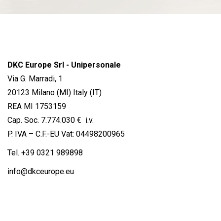
DKC Europe Srl - Unipersonale
Via G. Marradi, 1
20123 Milano (MI) Italy (IT)
REA MI 1753159
Cap. Soc. 7.774.030 € i.v.
P. IVA – C.F.-EU Vat: 04498200965
Tel.
+39 0321 989898
info@dkceurope.eu