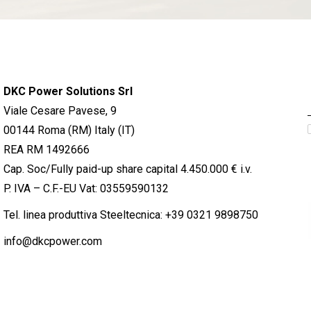
DKC Power Solutions Srl
Viale Cesare Pavese, 9
00144 Roma (RM) Italy (IT)
REA RM 1492666
Cap. Soc/Fully paid-up share capital 4.450.000 € i.v.
P. IVA – C.F.-EU Vat: 03559590132
Tel. linea produttiva Steeltecnica:
+39 0321 9898750
info@dkcpower.com