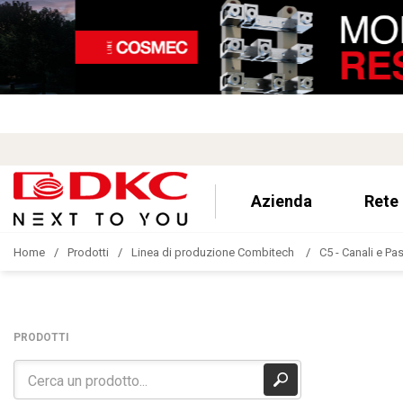
Azienda
Rete
Home
Prodotti
Linea di produzione Combitech
C5 - Canali e Pa
PRODOTTI