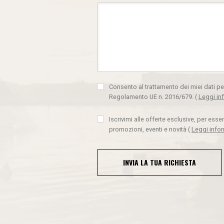
Consento al trattamento dei miei dati pe
Regolamento UE n. 2016/679.
(
Leggi in
Iscrivimi alle offerte esclusive, per ess
promozioni, eventi e novità
(
Leggi info
INVIA LA TUA RICHIESTA