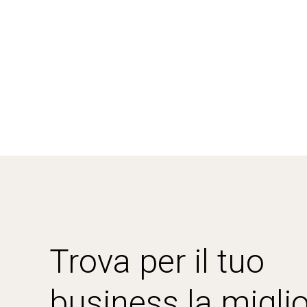
Trova per il tuo
business la miglio