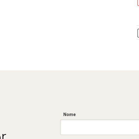
Nome
r