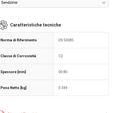
Sendzimir
Caratteristiche tecniche
Norma di Riferimento
EN 50085
Classe di Corrosività
C2
Spessore [mm]
00.80
Peso Netto [kg]
0.349